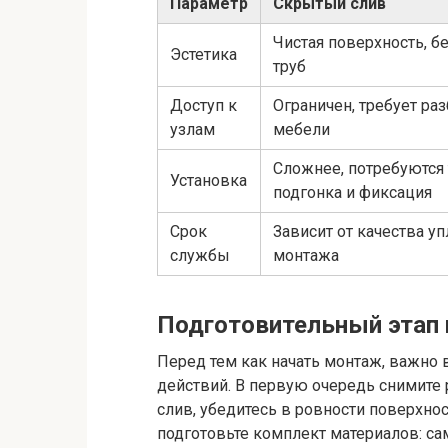
Параметр
Скрытый слив
Чистая поверхность, 
Эстетика
труб
Доступ к
Ограничен, требует ра
узлам
мебели
Сложнее, потребуются 
Установка
подгонка и фиксация
Срок
Зависит от качества у
службы
монтажа
Подготовительный этап
Перед тем как начать монтаж, важно
действий. В первую очередь снимите 
слив, убедитесь в ровности поверхнос
подготовьте комплект материалов: са