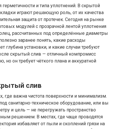
 герметичности и типа уплотнений. В скрытой
окладки играют решающую роль, от их качества
ительная защита от протечек. Сегодня на рынке
отовых модулей с прозрачной лентой уплотнения
колец, рассчитанных под определённые диаметры
олезно заранее понять, какие расходы
ет глубина установки, и какие случаи требуют
ысле скрытый слив — отличный компромисс
, но он требует чёткого плана и аккуратной
крытый слив
, где важна чистота поверхности и минимализм.
под санитарно-техническое оборудование, или вы
етру и цель — не перегружать пространство
ичным решением. В местах, где чаще проводятся
ектория избавляет от пыли и скоплений грязи на