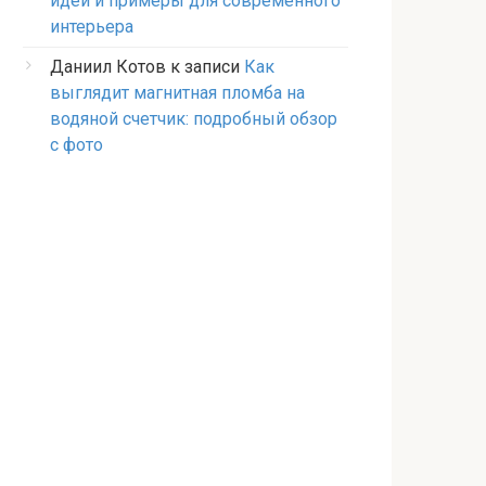
идеи и примеры для современного
интерьера
Даниил Котов
к записи
Как
выглядит магнитная пломба на
водяной счетчик: подробный обзор
с фото