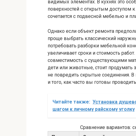
видимых элементах. В кухнях это осо
поверхностей с открытым доступом к
сочетается с подвесной мебелью и пл
Однако если объект ремонта предпола
проще выбрать классический наружны
потребовать разборки мебельной кон
увеличивает сроки и стоимость работ
совместимость с существующими мат
дети или животные, стоит продумать 
не повредить скрытые соединения. В 
и того, как часто вы готовы проводи
Читайте также:
Установка душево
шагом к личному райскому уголку
Сравнение вариантов: 