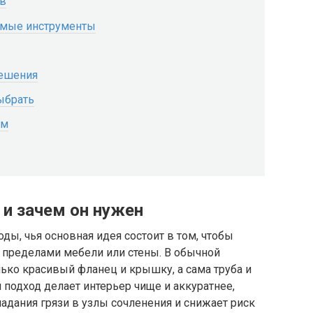
ив
имые инструменты
решения
ыбрать
ом
 и зачем он нужен
ды, чья основная идея состоит в том, чтобы
 пределами мебели или стены. В обычной
ько красивый фланец и крышку, а сама труба и
 подход делает интерьер чище и аккуратнее,
падания грязи в узлы сочленения и снижает риск