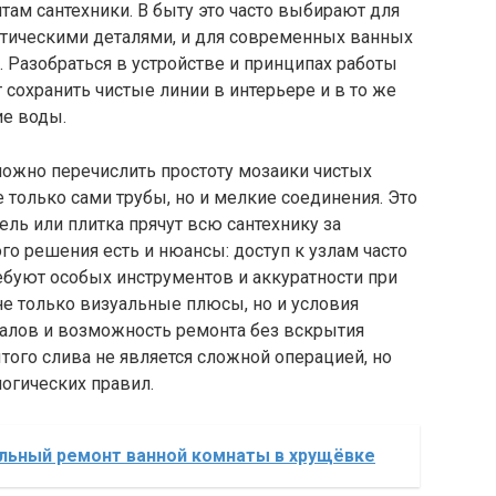
ам сантехники. В быту это часто выбирают для
истическими деталями, и для современных ванных
 Разобраться в устройстве и принципах работы
т сохранить чистые линии в интерьере и в то же
ие воды.
ожно перечислить простоту мозаики чистых
 только сами трубы, но и мелкие соединения. Это
ель или плитка прячут всю сантехнику за
го решения есть и нюансы: доступ к узлам часто
ребуют особых инструментов и аккуратности при
не только визуальные плюсы, но и условия
алов и возможность ремонта без вскрытия
того слива не является сложной операцией, но
логических правил.
льный ремонт ванной комнаты в хрущёвке