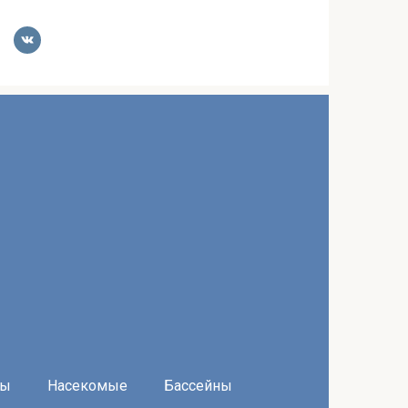
ры
Насекомые
Бассейны