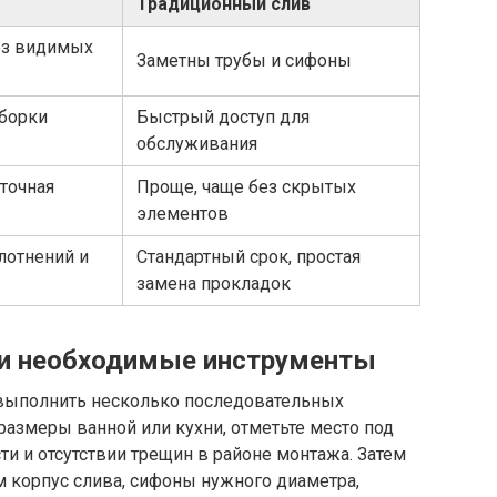
Традиционный слив
без видимых
Заметны трубы и сифоны
зборки
Быстрый доступ для
обслуживания
точная
Проще, чаще без скрытых
элементов
плотнений и
Стандартный срок, простая
замена прокладок
 и необходимые инструменты
 выполнить несколько последовательных
размеры ванной или кухни, отметьте место под
ти и отсутствии трещин в районе монтажа. Затем
м корпус слива, сифоны нужного диаметра,