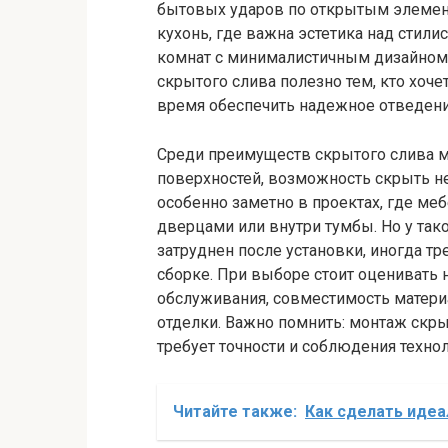
бытовых ударов по открытым элемент
кухонь, где важна эстетика над стил
комнат с минималистичным дизайном.
скрытого слива полезно тем, кто хоче
время обеспечить надежное отведен
Среди преимуществ скрытого слива м
поверхностей, возможность скрыть не
особенно заметно в проектах, где меб
дверцами или внутри тумбы. Но у тако
затруднен после установки, иногда т
сборке. При выборе стоит оценивать 
обслуживания, совместимость матери
отделки. Важно помнить: монтаж скры
требует точности и соблюдения техно
Читайте также:
Как сделать идеа