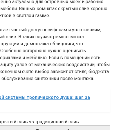
бенно актуально для островных моек и рабочих
 мебели. Ванных комнатах скрытый слив хорошо
иткой в светлой гамме.
гает частый доступ к сифонам и уплотнениям,
й слив. В таких случаях ремонт может
струкции и демонтажа облицовки, что
. Особенно осторожно нужно оценивать
ериалами и мебелью. Если в помещении есть
защиту узлов от механических воздействий, чтобы
конечном счёте выбор зависит от стиля, бюджета
ть обслуживание сантехники после монтажа.
й системы тропического душа: шаг за
скрытый слив vs традиционный слив