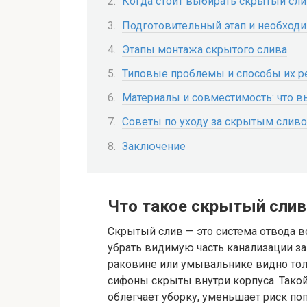
Когда стоит выбирать скрытый сл
Подготовительный этап и необход
Этапы монтажа скрытого слива
Типовые проблемы и способы их 
Материалы и совместимость: что в
Советы по уходу за скрытым слив
Заключение
Что такое скрытый слив
Скрытый слив — это система отвода во
убрать видимую часть канализации за
раковине или умывальнике видно тол
сифоны скрыты внутри корпуса. Такой
облегчает уборку, уменьшает риск по