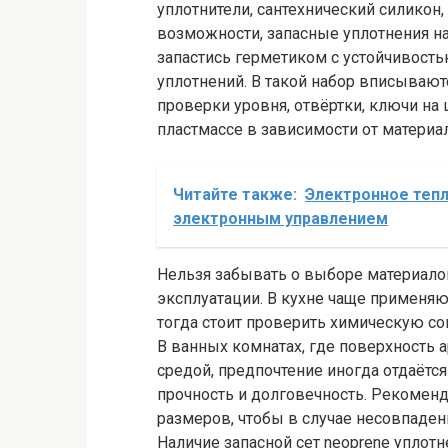
уплотнители, сантехнический силикон,
возможности, запасные уплотнения н
запастись герметиком с устойчивость
уплотнений. В такой набор вписывают
проверки уровня, отвёртки, ключи на
пластмассе в зависимости от материал
Читайте также:
Электронное тепл
электронным управлением
Нельзя забывать о выборе материалов
эксплуатации. В кухне чаще применя
тогда стоит проверить химическую со
В ванных комнатах, где поверхность 
средой, предпочтение иногда отдаётс
прочность и долговечность. Рекомен
размеров, чтобы в случае несовпаде
Наличие запасной сет neoprene уплот