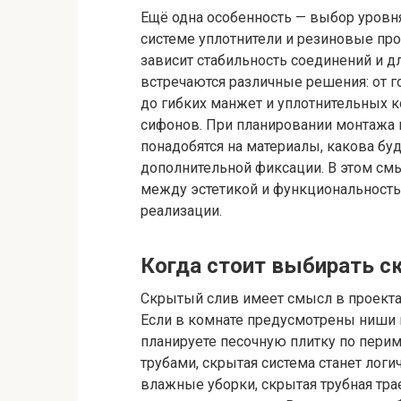
Ещё одна особенность — выбор уровня
системе уплотнители и резиновые пр
зависит стабильность соединений и дл
встречаются различные решения: от г
до гибких манжет и уплотнительных 
сифонов. При планировании монтажа п
понадобятся на материалы, какова буд
дополнительной фиксации. В этом см
между эстетикой и функциональностью
реализации.
Когда стоит выбирать с
Скрытый слив имеет смысл в проектах
Если в комнате предусмотрены ниши 
планируете песочную плитку по перим
трубами, скрытая система станет лог
влажные уборки, скрытая трубная тра