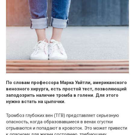
По словам профессора Марка Уайтли, американского
венозного хирурга, есть простой тест, позволяющий
заподозрить наличие тромба в голени. Для этого
нужно встать на
цыпочки.
Тромбоз глубоких вен (ТГВ) представляет серьезную
опасность, когда образовавшиеся в венах сгустки
отрываются и попадают в кровоток. Это может привести
к опасному для жизни состоянию, требующему