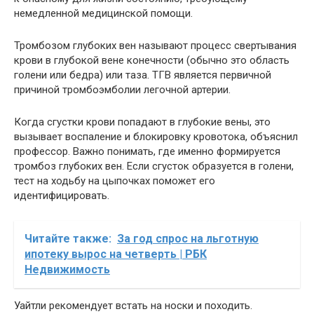
немедленной медицинской помощи.
Тромбозом глубоких вен называют процесс свертывания
крови в глубокой вене конечности (обычно это область
голени или бедра) или таза. ТГВ является первичной
причиной тромбоэмболии легочной артерии.
Когда сгустки крови попадают в глубокие вены, это
вызывает воспаление и блокировку кровотока, объяснил
профессор. Важно понимать, где именно формируется
тромбоз глубоких вен. Если сгусток образуется в голени,
тест на ходьбу на цыпочках поможет его
идентифицировать.
Читайте также:
За год спрос на льготную
ипотеку вырос на четверть | РБК
Недвижимость
Уайтли рекомендует встать на носки и походить.