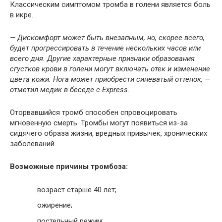
Классическим симптомом тромба в голени является боль
в икре.
— Дискомфорт может быть внезапным, но, скорее всего,
будет прогрессировать в течение нескольких часов или
всего дня. Другие характерные признаки образования
сгустков крови в голени могут включать отек и изменение
цвета кожи. Нога может приобрести синеватый оттенок, —
отметил медик в беседе с Express.
Оторвавшийся тромб способен спровоцировать
мгновенную смерть. Тромбы могут появиться из-за
сидячего образа жизни, вредных привычек, хронических
заболеваний.
Возможные причины тромбоза:
возраст старше 40 лет;
ожирение;
постельный режим;