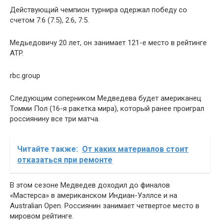
Действующий чемпион турнира одержал победу со
счетом 7:6 (7:5), 2:6, 7:5.
Медьедовичу 20 лет, он занимает 121-е место в рейтинге
ATP.
rbc.group
Следующим соперником Медведева будет американец
Томми Пол (16-я ракетка мира), который ранее проиграл
россиянину все три матча.
Читайте также:
От каких материалов стоит
отказаться при ремонте
В этом сезоне Медведев доходил до финалов
«Мастерса» в американском Индиан-Уэллсе и на
Australian Open. Россиянин занимает четвертое место в
мировом рейтинге.