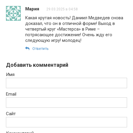
Мария
29.03.2025 в 04:58
Какая крутая новость! Даниил Медведев снова
доказал, что он в отличной форме! Выход в
четвертый круг «Мастерса» в Риме –
потрясающее достижение! Очень жду его
следующую игру! молодец!
Ответить
Добавить комментарий
Имя
Email
Сайт