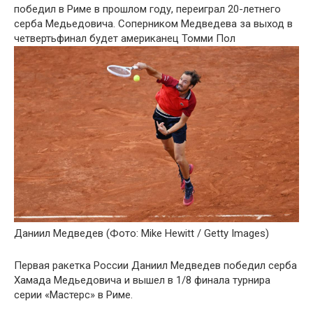
победил в Риме в прошлом году, переиграл 20-летнего
серба Медьедовича. Соперником Медведева за выход в
четвертьфинал будет американец Томми Пол
Даниил Медведев
(Фото: Mike Hewitt / Getty Images)
Первая ракетка России Даниил Медведев победил серба
Хамада Медьедовича и вышел в 1/8 финала турнира
серии «Мастерс» в Риме.