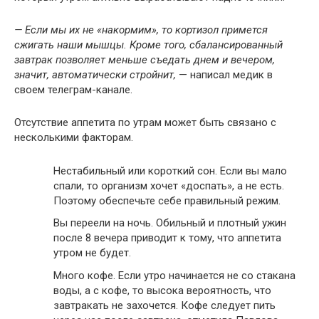
— Если мы их не «накормим», то кортизол примется
сжигать наши мышцы. Кроме того, сбалансированный
завтрак позволяет меньше съедать днем и вечером,
значит, автоматически стройнит,
— написал медик в
своем телеграм-канале.
Отсутствие аппетита по утрам может быть связано с
несколькими факторам.
Нестабильный или короткий сон. Если вы мало
спали, то организм хочет «доспать», а не есть.
Поэтому обеспечьте себе правильный режим.
Вы переели на ночь. Обильный и плотный ужин
после 8 вечера приводит к тому, что аппетита
утром не будет.
Много кофе. Если утро начинается не со стакана
воды, а с кофе, то высока вероятность, что
завтракать не захочется. Кофе следует пить