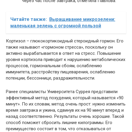
через час после завтрака, отметила Павлова.
Читайте также:
Выращивание микрозелени:
маленькая зелень с огромной пользой
Кортизол – глюкокортикоидный стероидный гормон. Его
также называют «гормоном стресса», поскольку он
активно вырабатывается в ответ на стресс. Повышение
уровня кортизола приводит к нарушению метаболических
процессов, гормональным сбоям, ослаблению
иммунитета, расстройству пищеварения, ослаблению
потенции, бессоннице, раздражительности.
Ранее специалисты Университета Суррея представили
эффективный метод похудения, который называется «90
минут». По их словам, метод очень прост: нужно изменить
время завтрака и ужина, сдвинув их на 90 минут вперед и
назад соответственно. Результаты очень хорошие. Такой
способ поможет сбросить лишние килограммы. Его
преимущество состоит в том, что отказываться от