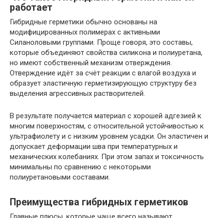
работает
Гибридные герметики обычно основаны на
модифицированных полимерах с активными
Силаноловыми группами. Проще говоря, это составы,
которые объединяют свойства силикона и полиуретана,
но имеют собственный механизм отверждения.
Отверждение идёт за счёт реакции с влагой воздуха и
образует эластичную герметизирующую структуру без
выделения агрессивных растворителей.
В результате получается материал с хорошей адгезией к
многим поверхностям, с относительной устойчивостью к
ультрафиолету и с низким уровнем усадки. Он эластичен и
допускает деформации шва при температурных и
механических колебаниях. При этом запах и токсичность
минимальны по сравнению с некоторыми
полиуретановыми составами.
Преимущества гибридных герметиков
Главные плюсы, которые чаще всего называют