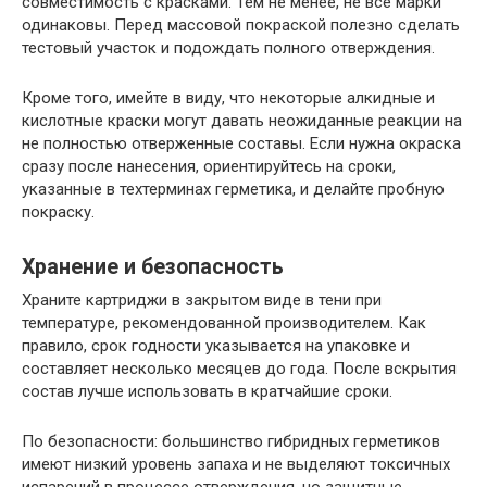
совместимость с красками. Тем не менее, не все марки
одинаковы. Перед массовой покраской полезно сделать
тестовый участок и подождать полного отверждения.
Кроме того, имейте в виду, что некоторые алкидные и
кислотные краски могут давать неожиданные реакции на
не полностью отверженные составы. Если нужна окраска
сразу после нанесения, ориентируйтесь на сроки,
указанные в техтерминах герметика, и делайте пробную
покраску.
Хранение и безопасность
Храните картриджи в закрытом виде в тени при
температуре, рекомендованной производителем. Как
правило, срок годности указывается на упаковке и
составляет несколько месяцев до года. После вскрытия
состав лучше использовать в кратчайшие сроки.
По безопасности: большинство гибридных герметиков
имеют низкий уровень запаха и не выделяют токсичных
испарений в процессе отверждения, но защитные