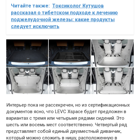
Читайте также:
Токсиколог Кутушов
рассказал о тибетском подходе к лечению
поджелудочной железы: какие продукты
следует исключить
Интерьер пока не рассекречен, но из сертификационных
документов ясно, что LEVC Xspace будет предложен в
вариантах с тремя или четырьмя рядами сидений. Это
шесть или восемь мест соответственно. Четвертый ряд
представляет собой единый двухместный диванчик,
который можно сложить в нишу, расположенную в