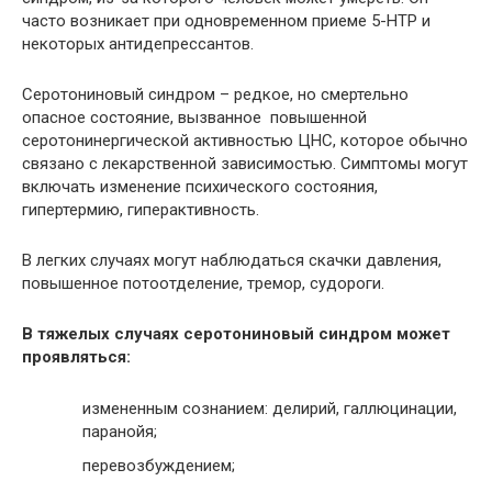
часто возникает при одновременном приеме 5-НТР и
некоторых антидепрессантов.
Серотониновый синдром – редкое, но смертельно
опасное состояние, вызванное повышенной
серотонинергической активностью ЦНС, которое обычно
связано с лекарственной зависимостью. Симптомы могут
включать изменение психического состояния,
гипертермию, гиперактивность.
В легких случаях могут наблюдаться скачки давления,
повышенное потоотделение, тремор, судороги.
В тяжелых случаях серотониновый синдром может
проявляться:
измененным сознанием: делирий, галлюцинации,
паранойя;
перевозбуждением;