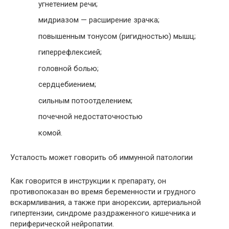
угнетением речи;
мидриазом — расширение зрачка;
повышенным тонусом (ригидностью) мышц;
гиперрефлексией;
головной болью;
сердцебиением;
сильным потоотделением;
почечной недостаточностью
комой.
Усталость может говорить об иммунной патологии
Как говорится в инструкции к препарату, он
противопоказан во время беременности и грудного
вскармливания, а также при анорексии, артериальной
гипертензии, синдроме раздраженного кишечника и
периферической нейропатии.