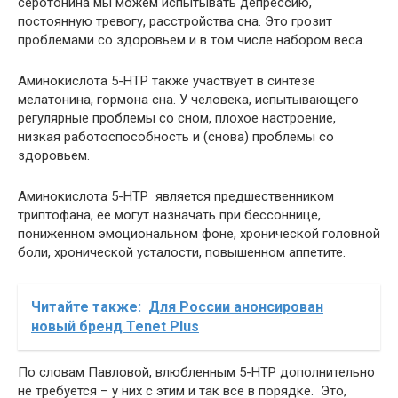
серотонина мы можем испытывать депрессию,
постоянную тревогу, расстройства сна. Это грозит
проблемами со здоровьем и в том числе набором веса.
Аминокислота 5-НТР также участвует в синтезе
мелатонина, гормона сна. У человека, испытывающего
регулярные проблемы со сном, плохое настроение,
низкая работоспособность и (снова) проблемы со
здоровьем.
Аминокислота 5-НТР является предшественником
триптофана, ее могут назначать при бессоннице,
пониженном эмоциональном фоне, хронической головной
боли, хронической усталости, повышенном аппетите.
Читайте также:
Для России анонсирован
новый бренд Tenet Plus
По словам Павловой, влюбленным 5-НТР дополнительно
не требуется – у них с этим и так все в порядке. Это,