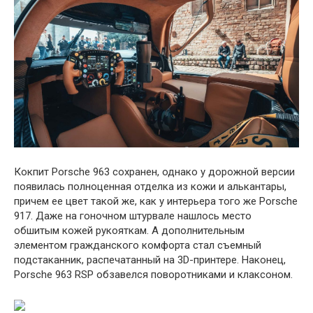
Кокпит Porsche 963 сохранен, однако у дорожной версии
появилась полноценная отделка из кожи и алькантары,
причем ее цвет такой же, как у интерьера того же Porsche
917. Даже на гоночном штурвале нашлось место
обшитым кожей рукояткам. А дополнительным
элементом гражданского комфорта стал съемный
подстаканник, распечатанный на 3D-принтере. Наконец,
Porsche 963 RSP обзавелся поворотниками и клаксоном.