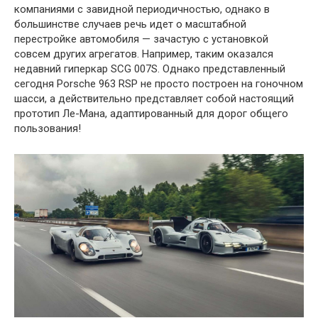
компаниями с завидной периодичностью, однако в
большинстве случаев речь идет о масштабной
перестройке автомобиля — зачастую с установкой
совсем других агрегатов. Например, таким оказался
недавний гиперкар SCG 007S. Однако представленный
сегодня Porsche 963 RSP не просто построен на гоночном
шасси, а действительно представляет собой настоящий
прототип Ле-Мана, адаптированный для дорог общего
пользования!