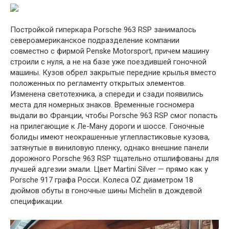
Постройкой гиперкара Porsche 963 RSP занималось
североамериканское подразделение компании
совместно с фирмой Penske Motorsport, причем машину
строили с нуля, а не на базе уже поездившей гоночной
машины. Кузов обрел закрытые передние крылья вместо
положенных по регламенту открытых элементов.
Изменена светотехника, а спереди и сзади появились
места для номерных знаков. Временные госномера
выдали во Франции, чтобы Porsche 963 RSP смог попасть
на прилегающие к Ле-Ману дороги и шоссе. Гоночные
болиды имеют неокрашенные углепластиковые кузова,
затянутые в виниловую пленку, однако внешние панели
дорожного Porsche 963 RSP тщательно отшлифованы для
лучшей адгезии эмали. Цвет Martini Silver — прямо как у
Porsche 917 графа Росси. Колеса OZ диаметром 18
дюймов обуты в гоночные шины Michelin в дождевой
спецификации.