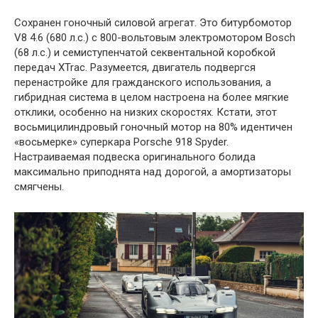
Сохранен гоночный силовой агрегат. Это битурбомотор
V8 4.6 (680 л.с.) с 800-вольтовым электромотором Bosch
(68 л.с.) и семиступенчатой секвентальной коробкой
передач XTrac. Разумеется, двигатель подвергся
перенастройке для гражданского использования, а
гибридная система в целом настроена на более мягкие
отклики, особенно на низких скоростях. Кстати, этот
восьмицилиндровый гоночный мотор на 80% идентичен
«восьмерке» суперкара Porsche 918 Spyder.
Настраиваемая подвеска оригинального болида
максимально приподнята над дорогой, а амортизаторы
смягчены.