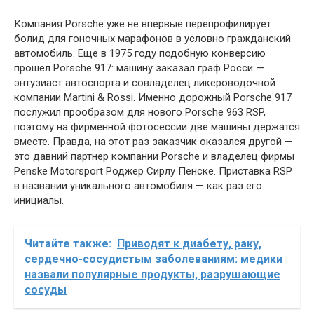
Компания Porsche уже не впервые перепрофилирует
болид для гоночных марафонов в условно гражданский
автомобиль. Еще в 1975 году подобную конверсию
прошел Porsche 917: машину заказал граф Росси —
энтузиаст автоспорта и совладелец ликероводочной
компании Martini & Rossi. Именно дорожный Porsche 917
послужил прообразом для нового Porsche 963 RSP,
поэтому на фирменной фотосессии две машины держатся
вместе. Правда, на этот раз заказчик оказался другой —
это давний партнер компании Porsche и владелец фирмы
Penske Motorsport Роджер Сирлу Пенске. Приставка RSP
в названии уникального автомобиля — как раз его
инициалы.
Читайте также:
Приводят к диабету, раку,
сердечно-сосудистым заболеваниям: медики
назвали популярные продукты, разрушающие
сосуды