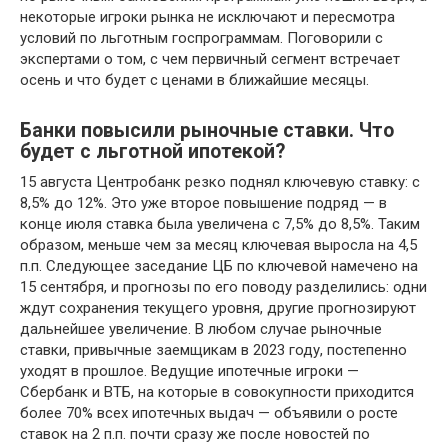
некоторые игроки рынка не исключают и пересмотра
условий по льготным госпрограммам. Поговорили с
экспертами о том, с чем первичный сегмент встречает
осень и что будет с ценами в ближайшие месяцы.
Банки повысили рыночные ставки. Что
будет с льготной ипотекой?
15 августа Центробанк резко поднял ключевую ставку: с
8,5% до 12%. Это уже второе повышение подряд — в
конце июля ставка была увеличена с 7,5% до 8,5%. Таким
образом, меньше чем за месяц ключевая выросла на 4,5
п.п. Следующее заседание ЦБ по ключевой намечено на
15 сентября, и прогнозы по его поводу разделились: одни
ждут сохранения текущего уровня, другие прогнозируют
дальнейшее увеличение. В любом случае рыночные
ставки, привычные заемщикам в 2023 году, постепенно
уходят в прошлое. Ведущие ипотечные игроки —
Сбербанк и ВТБ, на которые в совокупности приходится
более 70% всех ипотечных выдач — объявили о росте
ставок на 2 п.п. почти сразу же после новостей по