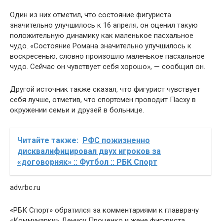
Один из них отметил, что состояние фигуриста
значительно улучшилось к 16 апреля, он оценил такую
положительную динамику как маленькое пасхальное
чудо. «Состояние Романа значительно улучшилось к
воскресенью, словно произошло маленькое пасхальное
чудо. Сейчас он чувствует себя хорошо», — сообщил он.
Другой источник также сказал, что фигурист чувствует
себя лучше, отметив, что спортсмен проводит Пасху в
окружении семьи и друзей в больнице.
Читайте также:
РФС пожизненно
дисквалифицировал двух игроков за
«договорняк» :: Футбол :: РБК Спорт
adv.rbc.ru
«РБК Спорт» обратился за комментариями к главврачу
«Коммунарки» Денису Проценко и жене фигуриста