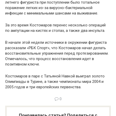
летнего фигуриста при поступлении было тотальное
поражение легких из-за вирусно-бактериальной
инфекции с минимальными шансами на выживание.
За это время Костомаров перенес несколько операций
по ампутации на кистях и стопах, а также два инсульта.
В начале этой недели источники в окружении фигуриста
рассказали «РБК Спорт», что Костомаров начал делать
восстановительные упражнения перед протезированием.
Отмечалось, что процесс восстановления идет в
позитивном ключе.
Костомаров в паре с Татьяной Навкой выиграл золото
Олимпиады в Турине, а также чемпионаты мира 2004 и
2005 годов и три европейских первенства.
0
Понравилась статья? Поделиться с