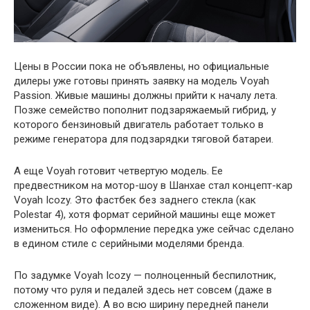
Цены в России пока не объявлены, но официальные
дилеры уже готовы принять заявку на модель Voyah
Passion. Живые машины должны прийти к началу лета.
Позже семейство пополнит подзаряжаемый гибрид, у
которого бензиновый двигатель работает только в
режиме генератора для подзарядки тяговой батареи.
А еще Voyah готовит четвертую модель. Ее
предвестником на мотор-шоу в Шанхае стал концепт-кар
Voyah Icozy. Это фастбек без заднего стекла (как
Polestar 4), хотя формат серийной машины еще может
измениться. Но оформление передка уже сейчас сделано
в едином стиле с серийными моделями бренда.
По задумке Voyah Icozy — полноценный беспилотник,
потому что руля и педалей здесь нет совсем (даже в
сложенном виде). А во всю ширину передней панели