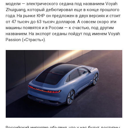
модели — электрического седана под названием Voyah
Zhuiguang, который дебютировал еще в конце прошлого
года. На рынке КНР он предложен в двух версиях и стоит
от 47 тысяч до 63 тысяч долларов. А совсем скоро эти
машины появятся и в России — к счастью, под другим
названием. На экспорт седаны пойдут под именем Voyah
Passion («Страсть»).
Российский импортер объявил, что у нас будут доступны