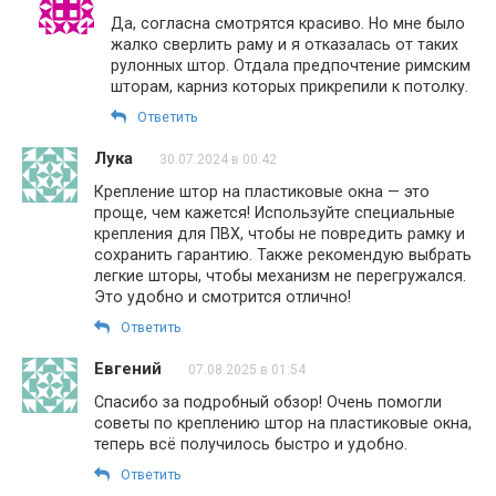
Да, согласна смотрятся красиво. Но мне было
жалко сверлить раму и я отказалась от таких
рулонных штор. Отдала предпочтение римским
шторам, карниз которых прикрепили к потолку.
Ответить
Лука
30.07.2024 в 00:42
Крепление штор на пластиковые окна — это
проще, чем кажется! Используйте специальные
крепления для ПВХ, чтобы не повредить рамку и
сохранить гарантию. Также рекомендую выбрать
легкие шторы, чтобы механизм не перегружался.
Это удобно и смотрится отлично!
Ответить
Евгений
07.08.2025 в 01:54
Спасибо за подробный обзор! Очень помогли
советы по креплению штор на пластиковые окна,
теперь всё получилось быстро и удобно.
Ответить