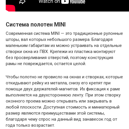
Система полотен MINI
Современная система MINI — это традиционные рулонные
шторы, вал которых небольшого размера. Благодаря
маленьким габаритам их можно устраивать на отдельные
створки окна из ПВХ. Крепежи из пластика монтируют
без просверливания отверстий, поэтому конструкция
рамы не повреждается, остается целой.
Чтобы полотно не провисло на окнах и створках, которые
откидывают рейку из металла, снизу его крепят при
помощи двух держателей-магнитов. Их фиксация к раме
выполняется на двухстороннюю ленту. При этом створку
оконного проема можно открывать или закрывать в
любой плоскости. Доступная стоимость и миниатюрный
размер являются преимуществами этой системы,
благодаря чему спрос на данный вид занавесок год от
года только возрастает.