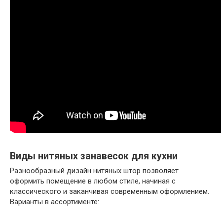
Виды нитяных занавесок для кухни
Разнообразный дизайн нитяных штор позволяет
оформить помещение в любом стиле, начиная с
классического и заканчивая современным оформлением.
Варианты в ассортименте: