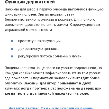
Функции держателей
Зажимы для штор в первую очередь выполняют функцию
фиксации полотен. Они позволяют свету
беспрепятственно проникать в комнату. Для полного
затемнения достаточно снять зажим. К преимуществам
держателей можно отнести:
простоту в эксплуатации;
декоративную ценность;
регулировку потока солнечных лучей.
Защипы крепятся чаще всего на уровне подоконника, но
каждая хозяйка может зафиксировать их на том уровне,
где пожелает. С подхватами занавески выглядят более
элегантно.
Зажимы для штор применяют в двух
случаях: когда портьера расположена на дверях или
когда тюль с драпировкой находится на окне.
Читайте также:
Самый подходящий дизайн