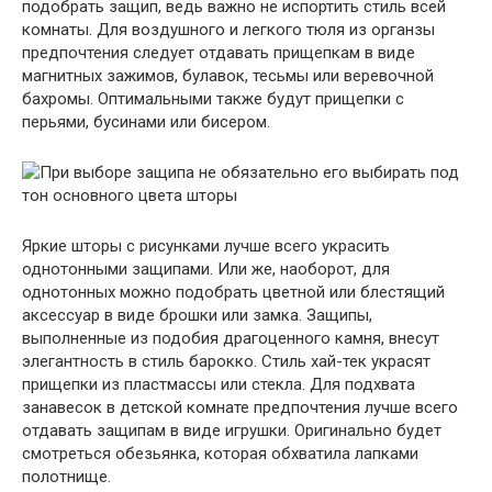
подобрать защип, ведь важно не испортить стиль всей
комнаты. Для воздушного и легкого тюля из органзы
предпочтения следует отдавать прищепкам в виде
магнитных зажимов, булавок, тесьмы или веревочной
бахромы. Оптимальными также будут прищепки с
перьями, бусинами или бисером.
Яркие шторы с рисунками лучше всего украсить
однотонными защипами. Или же, наоборот, для
однотонных можно подобрать цветной или блестящий
аксессуар в виде брошки или замка. Защипы,
выполненные из подобия драгоценного камня, внесут
элегантность в стиль барокко. Стиль хай-тек украсят
прищепки из пластмассы или стекла. Для подхвата
занавесок в детской комнате предпочтения лучше всего
отдавать защипам в виде игрушки. Оригинально будет
смотреться обезьянка, которая обхватила лапками
полотнище.