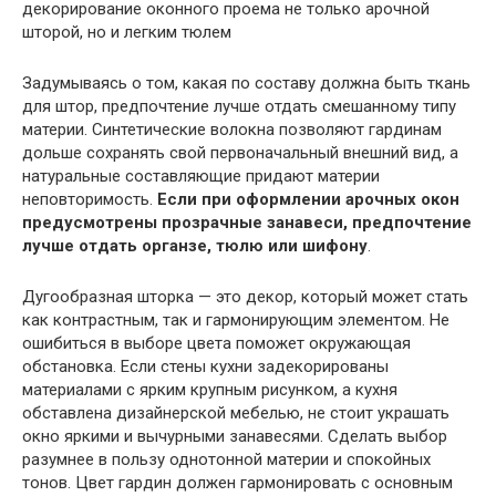
Задумываясь о том, какая по составу должна быть ткань
для штор, предпочтение лучше отдать смешанному типу
материи. Синтетические волокна позволяют гардинам
дольше сохранять свой первоначальный внешний вид, а
натуральные составляющие придают материи
неповторимость.
Если при оформлении арочных окон
предусмотрены прозрачные занавеси, предпочтение
лучше отдать органзе, тюлю или шифону
.
Дугообразная шторка — это декор, который может стать
как контрастным, так и гармонирующим элементом. Не
ошибиться в выборе цвета поможет окружающая
обстановка. Если стены кухни задекорированы
материалами с ярким крупным рисунком, а кухня
обставлена дизайнерской мебелью, не стоит украшать
окно яркими и вычурными занавесями. Сделать выбор
разумнее в пользу однотонной материи и спокойных
тонов. Цвет гардин должен гармонировать с основным