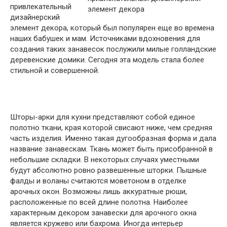
привлекательный
дизайнерский
элемент декора, который был популярен еще во времена
наших бабушек и мам. Источниками вдохновения для
создания таких занавесок послужили милые голландские
деревенские домики. Сегодня эта модель стала более
стильной и совершенной.
Шторы-арки для кухни представляют собой единое
полотно ткани, края которой свисают ниже, чем средняя
часть изделия. Именно такая дугообразная форма и дала
название занавескам. Ткань может быть присобранной в
небольшие складки. В некоторых случаях уместными
будут абсолютно ровно развешенные шторки. Пышные
фалды и воланы считаются моветоном в отделке
арочных окон. Возможны лишь аккуратные рюши,
расположенные по всей длине полотна. Наиболее
характерным декором занавески для арочного окна
является кружево или бахрома. Иногда интерьер