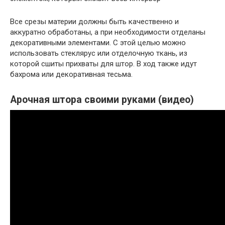
Все срезы материи должны быть качественно и
аккуратно обработаны, а при необходимости отделаны
декоративными элементами. С этой целью можно
использовать стеклярус или отделочную ткань, из
которой сшиты прихваты для штор. В ход также идут
бахрома или декоративная тесьма.
Арочная штора своими руками (видео)