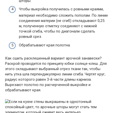
шторы.
Чтобы выкройка получилась с ровными краями,
материал необходимо сложить пополам. По линии
соединения материи (не сгиб) откладывают 0,25
м, полученную отметку соединяют с нижней
точкой сгиба, чтобы по диагонали сделать
ровный срез.
Обрабатывают края полотна.
Как сшить расклешенный вариант арочной занавески?
Раскрой проводится по принципу юбки солнце-клеш. Для
этого складывают выбранный отрез ткани так, чтобы
нить утка шла перпендикулярно линии сгиба. Чертят круг,
радиус которого равен 3-й части длины карниза.
Вырезают полотно по расчерченной выкройке и
обрабатывают края.