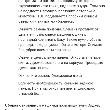
центре. Затем нажмите на шпильку, которой
скручивалась эта гайка, надавите внутрь. Если она
не поддается вручную, постучите осторожно
молотком. ТЭН поддевается плоским концом
отвертки и аккуратно убирается.
Снимите ремень привода. Элемент протянут от
двигателя стиральной машины к шкиву,
последний крепится к баку. Также нужно убрать
провода, находящиеся в баке и моторе. Снимите
бак, убрав элементы фиксации.
Снимите центральную панель. Открутите четыре
винта, удерживающие его на корпусе. Проведите
демонтаж панели.
Отключите разъем блокировки люка.
Если есть необходимость, снимите заднюю
панель. При этом открутите винты фиксации,
стяжной болт.
​Сборка стиральной машинки
производителей Элджи,