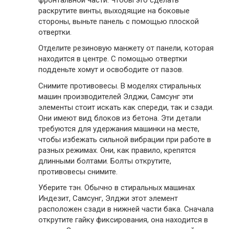
раскрутите винты, выходящие на боковые
стороны, выньте панель с помощью плоской
отвертки.
Отделите резиновую манжету от панели, которая
находится в центре. С помощью отвертки
подденьте хомут и освободите от пазов.
Снимите противовесы. В моделях стиральных
машин производителей Элджи, Самсунг эти
элементы стоит искать как спереди, так и сзади.
Они имеют вид блоков из бетона. Эти детали
требуются для удержания машинки на месте,
чтобы избежать сильной вибрации при работе в
разных режимах. Они, как правило, крепятся
длинными болтами. Болты открутите,
противовесы снимите.
Уберите тэн. Обычно в стиральных машинах
Индезит, Самсунг, Элджи этот элемент
расположен сзади в нижней части бака. Сначала
открутите гайку фиксирования, она находится в