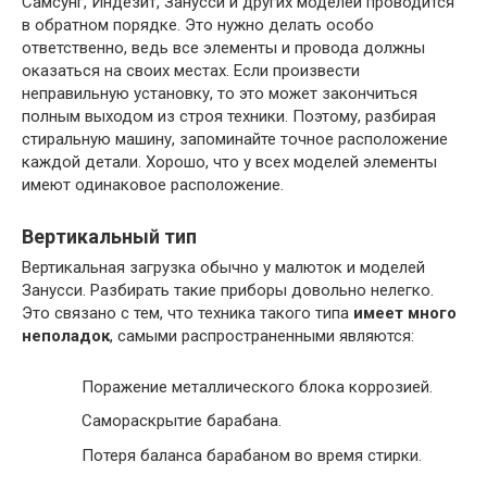
Самсунг, Индезит, Занусси и других моделей проводится
в обратном порядке. Это нужно делать особо
ответственно, ведь все элементы и провода должны
оказаться на своих местах. Если произвести
неправильную установку, то это может закончиться
полным выходом из строя техники. Поэтому, разбирая
стиральную машину, запоминайте точное расположение
каждой детали. Хорошо, что у всех моделей элементы
имеют одинаковое расположение.
Вертикальный тип
Вертикальная загрузка обычно у малюток и моделей
Занусси. Разбирать такие приборы довольно нелегко.
Это связано с тем, что техника такого типа
имеет много
неполадок
, самыми распространенными являются:
Поражение металлического блока коррозией.
Самораскрытие барабана.
Потеря баланса барабаном во время стирки.