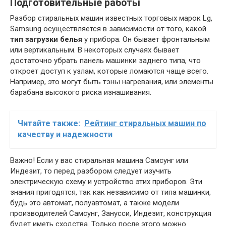
Подготовительные работы
Разбор стиральных машин известных торговых марок Lg,
Samsung осуществляется в зависимости от того, какой
тип загрузки белья
у прибора. Он бывает фронтальным
или вертикальным. В некоторых случаях бывает
достаточно убрать панель машинки заднего типа, что
откроет доступ к узлам, которые ломаются чаще всего.
Например, это могут быть тэны нагревания, или элементы
барабана высокого риска изнашивания.
Читайте также:
Рейтинг стиральных машин по
качеству и надежности
Важно! Если у вас стиральная машина Самсунг или
Индезит, то перед разбором следует изучить
электрическую схему и устройство этих приборов. Эти
знания пригодятся, так как независимо от типа машинки,
будь это автомат, полуавтомат, а также модели
производителей Самсунг, Занусси, Индезит, конструкция
будет иметь сходства. Только после этого можно