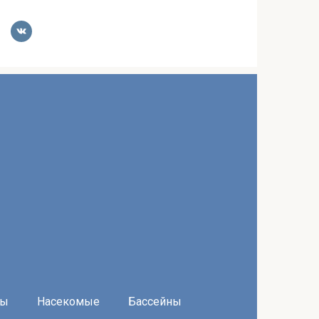
ры
Насекомые
Бассейны