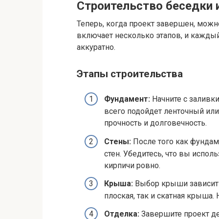
Строительство беседки и
Теперь, когда проект завершен, можно
включает несколько этапов, и кажды
аккуратно.
Этапы строительства
Фундамент:
Начните с заливк
всего подойдет ленточный или
прочность и долговечность.
Стены:
После того как фундам
стен. Убедитесь, что вы испол
кирпичи ровно.
Крыша:
Выбор крыши зависит 
плоская, так и скатная крыша. 
Отделка:
Завершите проект де