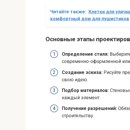
Читайте также:
Клетки для уличн
комфортный дом для пушистиков
Основные этапы проектиро
Определение стиля:
Выберите,
современно-оформленной или 
Создание эскиза:
Рисуйте пре
свою идею.
Подбор материалов:
Стеновые
каждый элемент.
Получение разрешений:
Обяза
строительству.