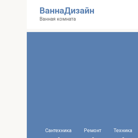
Перейти
ВаннаДизайн
к
контенту
Ванная комната
Сантехника
Ремонт
Техника