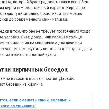
отдыха, который будет радовать глаз и способен
з кирпича — это отличный вариант. Кирпич не
обладает удивительной эстетикой. Его можно
ссики до современного минимализма.
ки в том, что она не требует постоянного ухода
е условия. Снег, дождь или палящее солнце —
ает его идеальным материалом для дачи или
беседка может служить не только для отдыха, но и
ания в качестве летней кухни.
атки кирпичных беседок
важно взвесить все за и против. Давайте
ют беседки из кирпича.
ится, если смешать синий, зеленый и
вого смешивания!