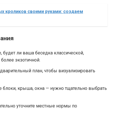
ых кроликов своими руками: создаем
вания
 будет ли ваша беседка классической,
более экзотичной.
дварительный план, чтобы визуализировать
 блоки, крыша, окна — нужно тщательно выбрать
тельно уточните местные нормы по