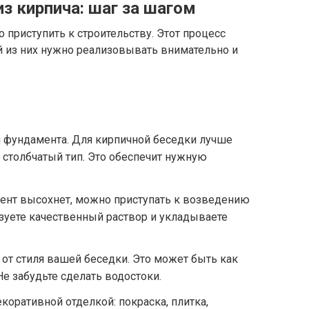
з кирпича: шаг за шагом
 приступить к строительству. Этот процесс
й из них нужно реализовывать внимательно и
и фундамента. Для кирпичной беседки лучше
 столбчатый тип. Это обеспечит нужную
ент высохнет, можно приступать к возведению
ьзуете качественный раствор и укладываете
от стиля вашей беседки. Это может быть как
Не забудьте сделать водостоки.
коративной отделкой: покраска, плитка,