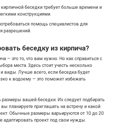
 кирпичной беседки требует больше времени и
легкими конструкциями.
отребоваться помощь специалистов для
ия разрешений.
овать беседку из кирпича?
ча — это то, что вам нужно. Но как справиться с
ыбора места. Здесь стоит учесть несколько
 и виды. Лучше всего, если беседка будет
изко к водоему — это поможет избежать
ь размеры вашей беседки. Их следует подбирать
 вы планируете приглашать на встречу и какой
оект. Обычные размеры варьируются от 10 до 20
е адаптировать проект под свои нужды.