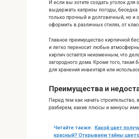
И если вы хотите создать уголок для 
выдержать капризы погоды, беседка и
только прочный и долговечный, но и 
оформить в различных стилях, от кла
Главное преимущество кирпичной бесед
и легко переносит любые атмосферны
кирпич остаётся неизменным, что дел
загородного дома. Кроме того, такая 
для хранения инвентаря или использов
Преимущества и недост
Перед тем как начать строительство, 
разберем, какие плюсы и минусы име
Читайте также:
Какой цвет получ
красный? Открываем тайны цвето