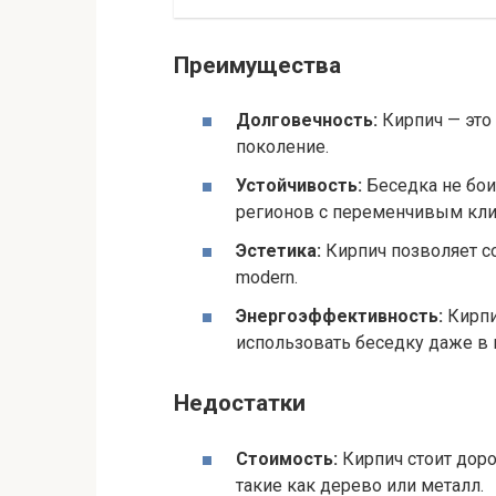
Преимущества
Долговечность:
Кирпич — это
поколение.
Устойчивость:
Беседка не боит
регионов с переменчивым кли
Эстетика:
Кирпич позволяет со
modern.
Энергоэффективность:
Кирпи
использовать беседку даже в 
Недостатки
Стоимость:
Кирпич стоит доро
такие как дерево или металл.