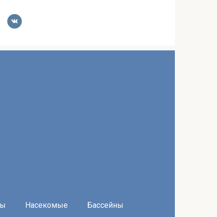
ры
Насекомые
Бассейны