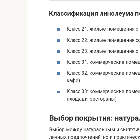
Классификация линолеума по
Класс 21: жилые помещения с 
Класс 22: жилые помещения с
Класс 23: жилые помещения с
Класс 31: коммерческие поме
Класс 32: коммерческие поме
кафе)
Класс 33: коммерческие поме
площади, рестораны)
Выбор покрытия: натура
Выбор между натуральным и синтетич
личных предпочтений, но и практичес