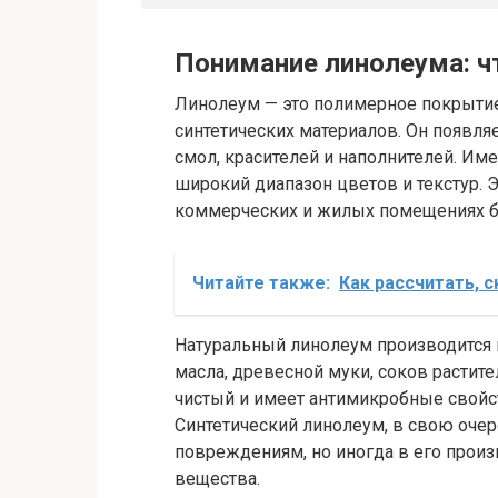
Понимание линолеума: чт
Линолеум — это полимерное покрытие
синтетических материалов. Он появля
смол, красителей и наполнителей. Им
широкий диапазон цветов и текстур. 
коммерческих и жилых помещениях бл
Читайте также:
Как рассчитать, 
Натуральный линолеум производится 
масла, древесной муки, соков растит
чистый и имеет антимикробные свойст
Синтетический линолеум, в свою очер
повреждениям, но иногда в его прои
вещества.