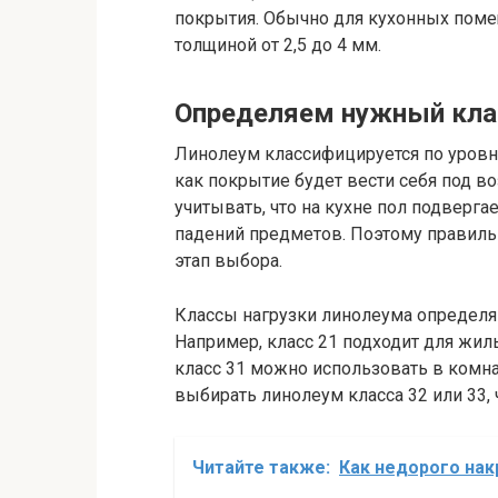
покрытия. Обычно для кухонных пом
толщиной от 2,5 до 4 мм.
Определяем нужный клас
Линолеум классифицируется по уровня
как покрытие будет вести себя под в
учитывать, что на кухне пол подверга
падений предметов. Поэтому правиль
этап выбора.
Классы нагрузки линолеума определ
Например, класс 21 подходит для жи
класс 31 можно использовать в комн
выбирать линолеум класса 32 или 33, ч
Читайте также:
Как недорого нак