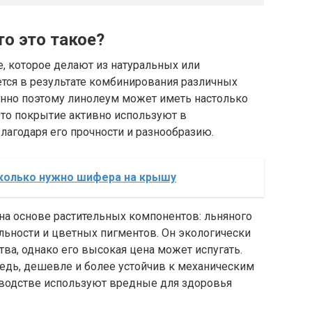
о это такое?
, которое делают из натуральных или
ется в результате комбинирования различных
енно поэтому линолеум может иметь настолько
Это покрытие активно используют в
агодаря его прочности и разнообразию.
сколько нужно шифера на крышу
на основе растительных компонентов: льняного
ельности и цветных пигментов. Он экологически
ва, однако его высокая цена может испугать.
едь, дешевле и более устойчив к механическим
зводстве используют вредные для здоровья