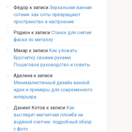
Фёдор
к записи
Зеркальная ванная
сотами: как соты превращают
пространство и настроение
Родион
к записи
Станок для снятия
фаски по металлу
Макар
к записи
Как уложить
брусчатку своими руками:
Пошаговое руководство и советы
Аделина
к записи
Минималистичный дизайн ванной:
идеи и примеры для современного
интерьера
Даниил Котов
к записи
Как
выглядит магнитная пломба на
водяной счетчик: подробный обзор
с фото