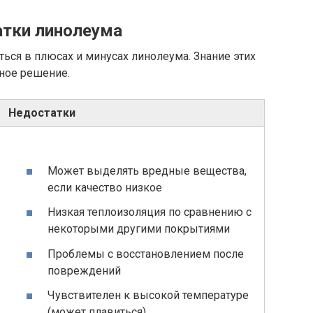
атки линолеума
ться в плюсах и минусах линолеума. Знание этих
ное решение.
Недостатки
Может выделять вредные вещества,
если качество низкое
Низкая теплоизоляция по сравнению с
некоторыми другими покрытиями
Проблемы с восстановлением после
повреждений
Чувствителен к высокой температуре
(может плавиться)