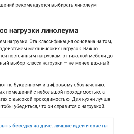
ещений рекомендуется выбирать линолеум
с нагрузки линолеума
м нагрузки. Эта классификация основана на том,
оздействием механических нагрузок. Важно
ется постоянным нагрузкам: от тяжёлой мебели до
ный выбор класса нагрузки — не менее важный
яют по буквенному и цифровому обозначению.
лых помещений с небольшой проходимостью, а
атах с высокой проходимостью. Для кухни лучше
тобы убедиться, что он справится с нагрузкой.
рыть беседку на даче: лучшие идеи и советы