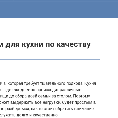
 для кухни по качеству
ча, которая требует тщательного подхода. Кухня
ме, где ежедневно происходят различные
пищи до сбора всей семьи за столом. Поэтому
ожет выдержать все нагрузки, будет простым в
йте разберемся, на что стоит обратить внимание
служить долго и качественно.