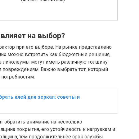
 влияет на выбор?
фактор при его выборе. На рынке представлено
них можно встретить как бюджетные решения,
ые линолеумы могут иметь различную толщину,
м повреждениям. Важно выбрать тот, который
 потребностям.
брать клей для зеркал: советы и
т обратить внимание на несколько
толщина покрытия, его устойчивость к нагрузкам и
толщина, тем продолжительнее срок службы