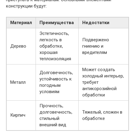
конструкции будут:
Материал
Преимущества
Недостатки
Эстетичность,
легкость в
Подвержено
Дерево
обработке,
гниению и
хорошая
вредителям
теплоизоляция
Может создать
Долговечность,
холодный интерьер,
устойчивость к
Металл
требует
погодным
антикорозийной
условиям
обработки
Прочность,
долговечность,
Тяжелый, сложен в
Кирпич
стильный
обработке
внешний вид