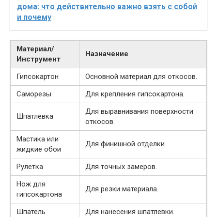
дома: что действительно важно взять с собой
и почему
Материал/
Назначение
Инструмент
Гипсокартон
Основной материал для откосов.
Саморезы
Для крепления гипсокартона.
Для выравнивания поверхности
Шпатлевка
откосов.
Мастика или
Для финишной отделки.
жидкие обои
Рулетка
Для точных замеров.
Нож для
Для резки материала.
гипсокартона
Шпатель
Для нанесения шпатлевки.