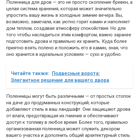
Поленница для дров — это не просто скопление бревен, а
целая система хранения, которая может значительно
упростить вашу жизнь в холодные зимние вечера. Вы,
возможно, замечали, как уютно горит камин и наполняет
дом теплом, создавая атмосферу спокойствия. Но для
того чтобы насладиться этим комфортом, важно заранее
подготовить дрова и правильно их хранить. Куда более
приятно взять полено и положить его в камин, зная, что
оно хранится в идеальных условиях — сухо и удобно.
Читайте также:
Подвесные ворота:
Элегантное решение для вашего двора
Поленницы могут быть различными — от простых стопок
на даче до продуманных конструкций, которые
добавляют стиль в ваш ландшафт. Они защищают дрова
от влаги, предотвращая их гниение и обеспечивают
доступ к топливу в любое время. Более того, правильно
организованная поленница может служить декором
вашего участка и дополнить общий архитектурный стиль