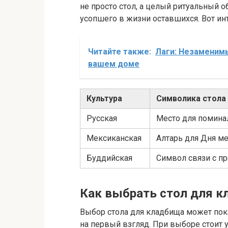
не просто стол, а целый ритуальный 
усопшего в жизни оставшихся. Вот и
Читайте также:
Лаги: Незаменимы
вашем доме
Культура
Символика стола
Русская
Место для поминал
Мексиканская
Алтарь для Дня м
Буддийская
Символ связи с п
Как выбрать стол для 
Выбор стола для кладбища может пока
на первый взгляд. При выборе стоит 