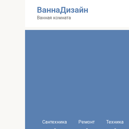
Перейти
ВаннаДизайн
к
контенту
Ванная комната
Сантехника
Ремонт
Техника