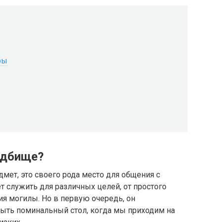
ры
адбище?
дмет, это своего рода место для общения с
т служить для различных целей, от простого
я могилы. Но в первую очередь, он
ыть поминальный стол, когда мы приходим на