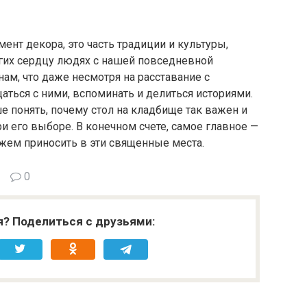
мент декора, это часть традиции и культуры,
гих сердцу людях с нашей повседневной
ам, что даже несмотря на расставание с
ться с ними, вспоминать и делиться историями.
е понять, почему стол на кладбище так важен и
и его выборе. В конечном счете, самое главное —
жем приносить в эти священные места.
0
я? Поделиться с друзьями: