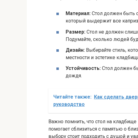
Материал:
Стол должен быть с
который выдержит все каприз
Размер:
Стол не должен слишк
Подумайте, сколько людей буд
Дизайн:
Выбирайте стиль, кот
местности и эстетике кладбища
Устойчивость:
Стол должен бы
дождя.
Читайте также:
Как сделать двер
руководство
Важно помнить, что стол на кладбище 
помогает сблизиться с памятью о близ
выбору стоит подходить с душой и ув