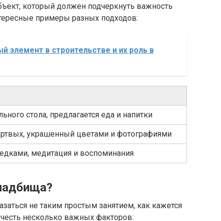
объект, который должен подчеркнуть важность
нтересные примеры разных подходов:
й элемент в строительстве и их роль в
ьного стола, предлагается еда и напитки
ертвых, украшенный цветами и фотографиями
редками, медитация и воспоминания
кладбища?
заться не таким простым занятием, как кажется
учесть несколько важных факторов: