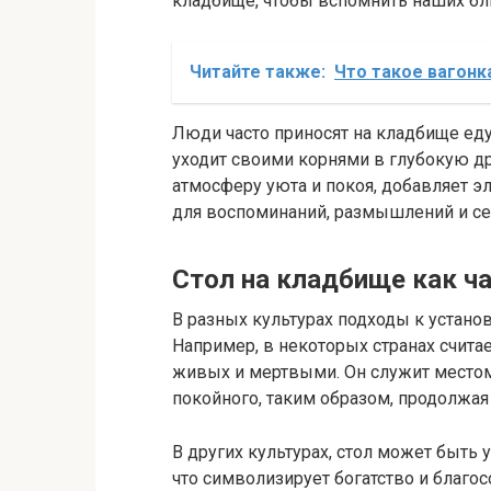
кладбище, чтобы вспомнить наших бл
Читайте также:
Что такое вагонк
Люди часто приносят на кладбище еду,
уходит своими корнями в глубокую др
атмосферу уюта и покоя, добавляет эл
для воспоминаний, размышлений и се
Стол на кладбище как ч
В разных культурах подходы к установ
Например, в некоторых странах считае
живых и мертвыми. Он служит местом,
покойного, таким образом, продолжая
В других культурах, стол может быть
что символизирует богатство и благос