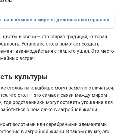
изких.
а: ваш компас в мире отделочных материалов
 цветы и свечи — это старая традиция, которая
евность. Установка стола помогает создать
емент взаимодействия с тем, кто ушел. Это место
мейных встреч.
асть культуры
ке столов на кладбище могут заметно отличаться.
тся, что стол — это символ связи между миром
 где родственники могут оставить угощение для
 заботиться о нем даже в загробной жизни.
 укрыт золотыми или серебряными элементами,
остояние в загробной жизни. В таком случае, это