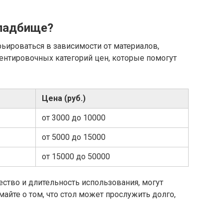
кладбище?
ьироваться в зависимости от материалов,
иентировочных категорий цен, которые помогут
Цена (руб.)
от 3000 до 10000
от 5000 до 15000
от 15000 до 50000
чество и длительность использования, могут
айте о том, что стол может прослужить долго,