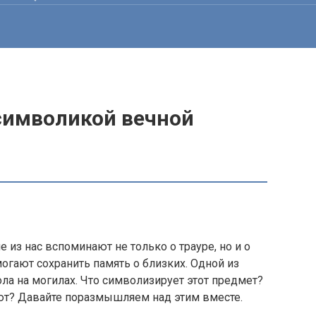
 символикой вечной
е из нас вспоминают не только о трауре, но и о
могают сохранить память о близких. Одной из
ола на могилах. Что символизирует этот предмет?
ают? Давайте поразмышляем над этим вместе.