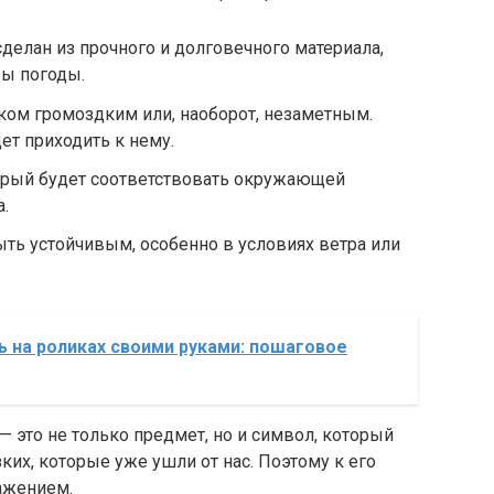
делан из прочного и долговечного материала,
ы погоды.
ом громоздким или, наоборот, незаметным.
ет приходить к нему.
орый будет соответствовать окружающей
.
ть устойчивым, особенно в условиях ветра или
ь на роликах своими руками: пошаговое
— это не только предмет, но и символ, который
ких, которые уже ушли от нас. Поэтому к его
ажением.