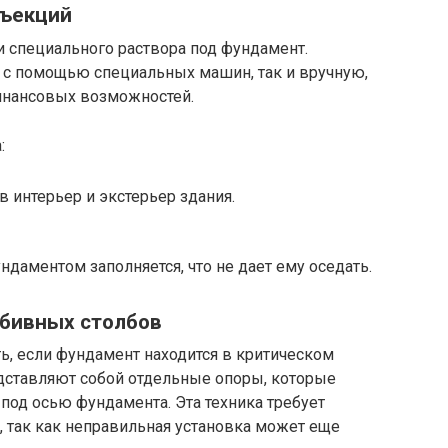
нъекций
и специального раствора под фундамент.
с помощью специальных машин, так и вручную,
финансовых возможностей.
:
интерьер и экстерьер здания.
даментом заполняется, что не дает ему оседать.
абивных столбов
ь, если фундамент находится в критическом
дставляют собой отдельные опоры, которые
под осью фундамента. Эта техника требует
 так как неправильная установка может еще