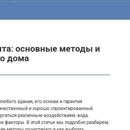
та: основные методы и
о дома
юбого здания, его основа и гарантия
качественный и хорошо спроектированный
гаться различным воздействиям: вода,
е факторы. В этой статье мы подробно разберем,
кие методы существуют и как выбрать