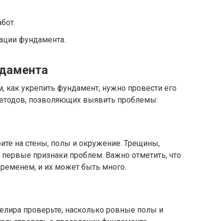
бот.
ации фундамента.
ндамента
, как укрепить фундамент, нужно провести его
методов, позволяющих выявить проблемы:
те на стены, полы и окружение. Трещины,
о первые признаки проблем. Важно отметить, что
ременем, и их может быть много.
елира проверьте, насколько ровные полы и