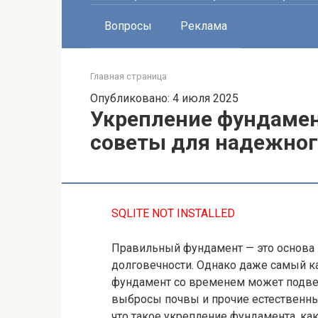
Вопросы
Реклама
Главная страница
Опубликовано: 4 июля 2025
Укрепление фундамен
советы для надежног
SQLITE NOT INSTALLED
Правильный фундамент — это основа л
долговечности. Однако даже самый 
фундамент со временем может подвер
выбросы почвы и прочие естественны
что такое укрепление фундамента, ка