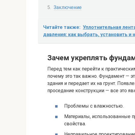
Заключение
Читайте также:
Уплотнительная лент
давления: как выбрать, установить и 
Зачем укреплять фунда
Перед тем как перейти к практически
почему это так важно. Фундамент — э
здания и передает их на грунт. Появл
проседание конструкции — все это явн
Проблемы с влажностью.
Материалы, использованные пр
свойства.
Неправильное проектирование 