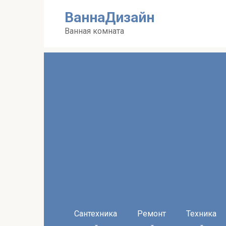
Перейти
ВаннаДизайн
к
контенту
Ванная комната
Сантехника
Ремонт
Техника