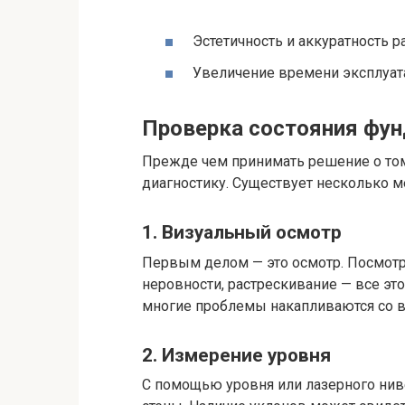
Эстетичность и аккуратность ра
Увеличение времени эксплуат
Проверка состояния фу
Прежде чем принимать решение о том
диагностику. Существует несколько 
1. Визуальный осмотр
Первым делом — это осмотр. Посмотри
неровности, растрескивание — все эт
многие проблемы накапливаются со в
2. Измерение уровня
С помощью уровня или лазерного нив