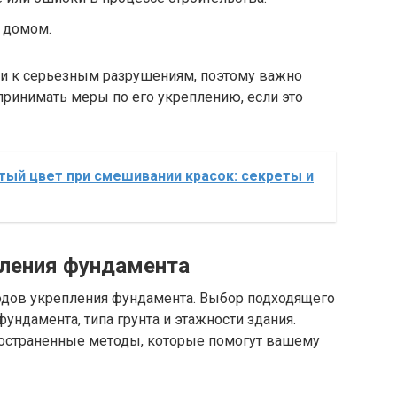
 домом.
ти к серьезным разрушениям, поэтому важно
принимать меры по его укреплению, если это
тый цвет при смешивании красок: секреты и
ления фундамента
одов укрепления фундамента. Выбор подходящего
фундамента, типа грунта и этажности здания.
остраненные методы, которые помогут вашему