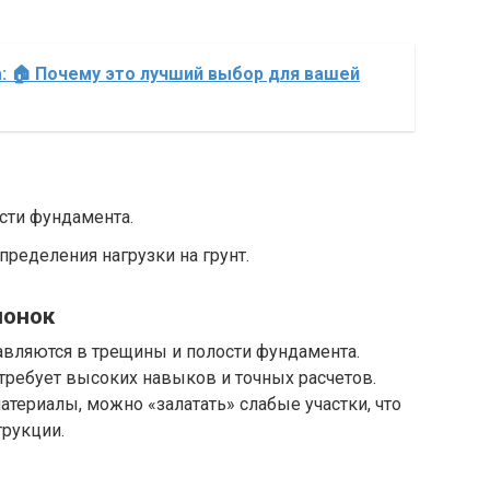
 🏠 Почему это лучший выбор для вашей
сти фундамента.
ределения нагрузки на грунт.
понок
авляются в трещины и полости фундамента.
требует высоких навыков и точных расчетов.
териалы, можно «залатать» слабые участки, что
трукции.