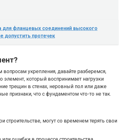
а для фланцевых соединений высокого
не допустить протечек
мент?
м вопросам укрепления, давайте разберемся,
то элемент, который воспринимает нагрузки
ение трещин в стенах, неровный пол или даже
ые признаки, что с фундаментом что-то не так.
и строительстве, могут со временем терять свои
или ошибки в процессе строительства.