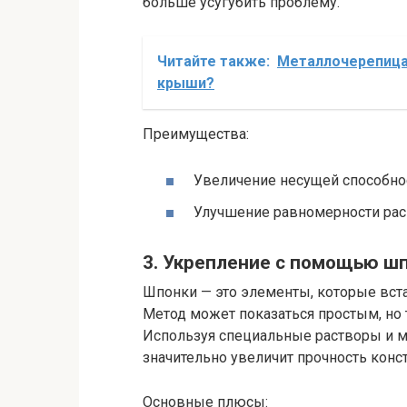
больше усугубить проблему.
Читайте также:
Металлочерепица:
крыши?
Преимущества:
Увеличение несущей способно
Улучшение равномерности расп
3. Укрепление с помощью ш
Шпонки — это элементы, которые вст
Метод может показаться простым, но 
Используя специальные растворы и ма
значительно увеличит прочность конс
Основные плюсы: