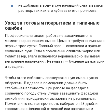
не добавлять воду в уже начавший схватываться
раствор, так как это «убивает» его прочность.
Уход за готовым покрытием и типичные
ошибки
Профессионалы знают: работа не заканчивается в
момент разравнивания смеси. Цемент требует внимания в
первые трое суток. Главный враг — сквозняки и прямые
солнечные лучи. Если в помещении слишком жарко или
гуляет ветер, влага испаряется неравномерно, вызывая
внутренние напряжения. Результат — бухтение штукатурки
и трещины.
Чтобы этого избежать, свежеуложенную смесь нужно
оберегать. В идеале в помещении должна быть
стабильная влажность. При работе на фасадах в
солнечную погоду стены лучше завешивать фасадной
сеткой или периодически увлажнять из распылителя.
Помните, что полная прочность набирается 28 дней, и
торопиться с финишной отделкой или нагружением