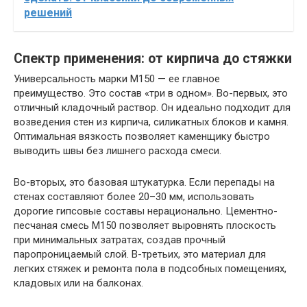
решений
Спектр применения: от кирпича до стяжки
Универсальность марки М150 — ее главное
преимущество. Это состав «три в одном». Во-первых, это
отличный кладочный раствор. Он идеально подходит для
возведения стен из кирпича, силикатных блоков и камня.
Оптимальная вязкость позволяет каменщику быстро
выводить швы без лишнего расхода смеси.
Во-вторых, это базовая штукатурка. Если перепады на
стенах составляют более 20–30 мм, использовать
дорогие гипсовые составы нерационально. Цементно-
песчаная смесь М150 позволяет выровнять плоскость
при минимальных затратах, создав прочный
паропроницаемый слой. В-третьих, это материал для
легких стяжек и ремонта пола в подсобных помещениях,
кладовых или на балконах.