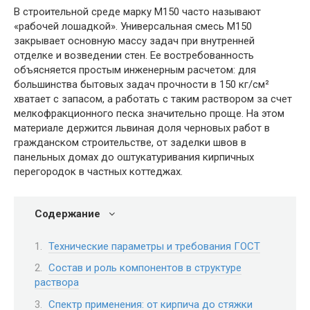
В строительной среде марку М150 часто называют
«рабочей лошадкой». Универсальная смесь М150
закрывает основную массу задач при внутренней
отделке и возведении стен. Ее востребованность
объясняется простым инженерным расчетом: для
большинства бытовых задач прочности в 150 кг/см²
хватает с запасом, а работать с таким раствором за счет
мелкофракционного песка значительно проще. На этом
материале держится львиная доля черновых работ в
гражданском строительстве, от заделки швов в
панельных домах до оштукатуривания кирпичных
перегородок в частных коттеджах.
Содержание
Технические параметры и требования ГОСТ
Состав и роль компонентов в структуре
раствора
Спектр применения: от кирпича до стяжки