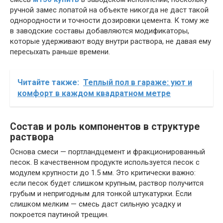
ручной замес лопатой на объекте никогда не даст такой
однородности и точности дозировки цемента. К тому же
в заводские составы добавляются модификаторы,
которые удерживают воду внутри раствора, не давая ему
пересыхать раньше времени.
Читайте также:
Теплый пол в гараже: уют и
комфорт в каждом квадратном метре
Состав и роль компонентов в структуре
раствора
Основа смеси — портландцемент и фракционированный
песок. В качественном продукте используется песок с
модулем крупности до 1.5 мм. Это критически важно:
если песок будет слишком крупным, раствор получится
грубым и непригодным для тонкой штукатурки. Если
слишком мелким — смесь даст сильную усадку и
покроется паутиной трещин.