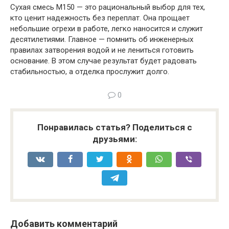
Сухая смесь М150 — это рациональный выбор для тех,
кто ценит надежность без переплат. Она прощает
небольшие огрехи в работе, легко наносится и служит
десятилетиями. Главное — помнить об инженерных
правилах затворения водой и не лениться готовить
основание. В этом случае результат будет радовать
стабильностью, а отделка прослужит долго.
0
Понравилась статья? Поделиться с
друзьями:
Добавить комментарий