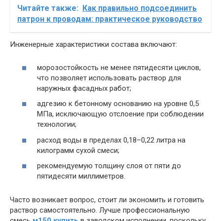
Читайте также:
Как правильно подсоединить
патрон к проводам: практическое руководство
Инженерные характеристики состава включают:
морозостойкость не менее пятидесяти циклов,
что позволяет использовать раствор для
наружных фасадных работ;
адгезию к бетонному основанию на уровне 0,5
МПа, исключающую отслоение при соблюдении
технологии;
расход воды в пределах 0,18–0,22 литра на
килограмм сухой смеси;
рекомендуемую толщину слоя от пяти до
пятидесяти миллиметров.
Часто возникает вопрос, стоит ли экономить и готовить
раствор самостоятельно. Лучше профессиональную
смесь
м150 купить
в заводском исполнении, поскольку