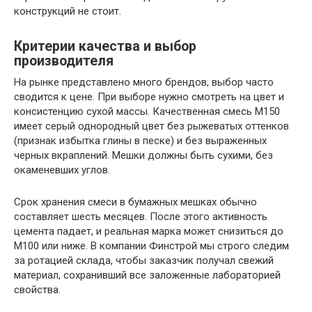
конструкций не стоит.
Критерии качества и выбор
производителя
На рынке представлено много брендов, выбор часто
сводится к цене. При выборе нужно смотреть на цвет и
консистенцию сухой массы. Качественная смесь М150
имеет серый однородный цвет без рыжеватых оттенков
(признак избытка глины в песке) и без выраженных
черных вкраплений. Мешки должны быть сухими, без
окаменевших углов.
Срок хранения смеси в бумажных мешках обычно
составляет шесть месяцев. После этого активность
цемента падает, и реальная марка может снизиться до
М100 или ниже. В компании Финстрой мы строго следим
за ротацией склада, чтобы заказчик получал свежий
материал, сохранивший все заложенные лабораторией
свойства.