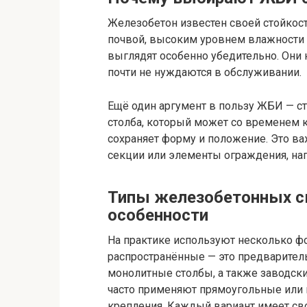
Железобетон известен своей стойкост
почвой, высоким уровнем влажности 
выглядят особенно убедительно. Они н
почти не нуждаются в обслуживании.
Ещё один аргумент в пользу ЖБИ — ст
столба, который может со временем к
сохраняет форму и положение. Это ва
секции или элементы ограждения, на
Типы железобетонных с
особенности
На практике используют несколько ф
распространённые — это предварите
монолитные столбы, а также заводск
часто применяют прямоугольные или 
крепления. Каждый вариант имеет сво