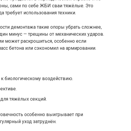
оны, сами по себе ЖБИ сваи тяжёлые. Это
да требует использования техники.
мости демонтажа такие опоры убрать сложнее,
дин минус — трещины от механических ударов.
ии может раскрошиться, особенно если
асс бетона или сэкономил на армировании.
 к биологическому воздействию.
пективе.
 для тяжёлых секций.
говечность особенно выигрывает при
егулярный уход затруднён.