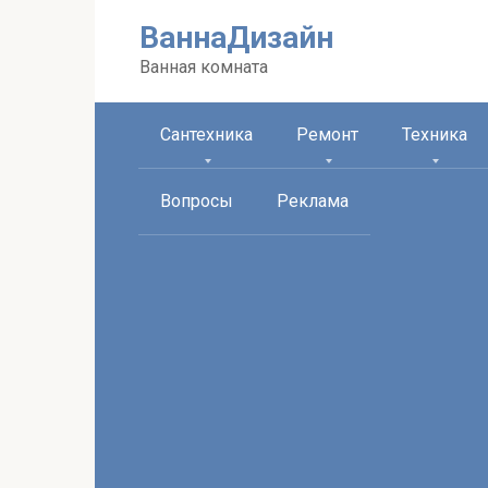
Перейти
ВаннаДизайн
к
контенту
Ванная комната
Сантехника
Ремонт
Техника
Вопросы
Реклама