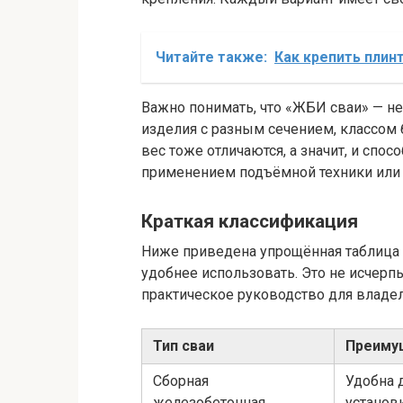
Читайте также:
Как крепить плин
Важно понимать, что «ЖБИ сваи» — н
изделия с разным сечением, классом 
вес тоже отличаются, а значит, и спо
применением подъёмной техники или
Краткая классификация
Ниже приведена упрощённая таблица 
удобнее использовать. Это не исчерп
практическое руководство для владел
Тип сваи
Преиму
Сборная
Удобна 
железобетонная
установ