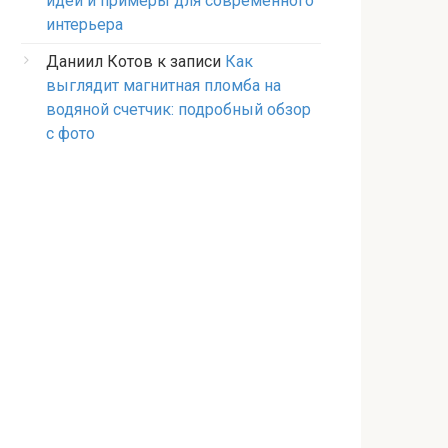
идеи и примеры для современного
интерьера
Даниил Котов
к записи
Как
выглядит магнитная пломба на
водяной счетчик: подробный обзор
с фото