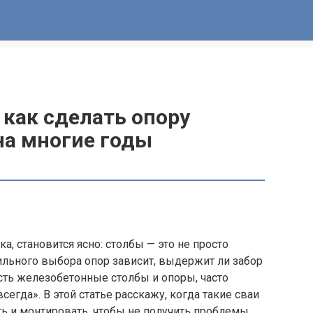
 как сделать опору
на многие годы
, становится ясно: столбы — это не просто
вильного выбора опор зависит, выдержит ли забор
есть железобетонные столбы и опоры, часто
егда». В этой статье расскажу, когда такие сваи
ь и монтировать, чтобы не получить проблемы