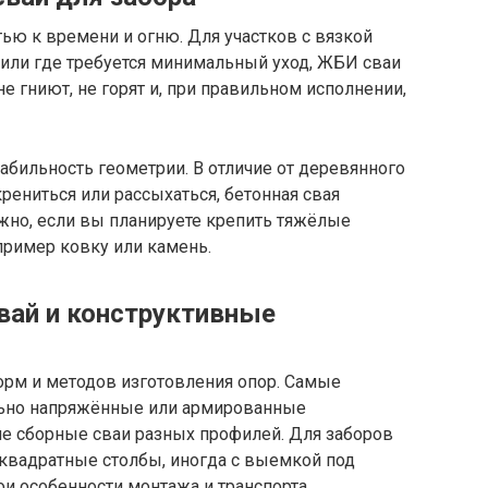
ью к времени и огню. Для участков с вязкой
или где требуется минимальный уход, ЖБИ сваи
е гниют, не горят и, при правильном исполнении,
абильность геометрии. В отличие от деревянного
рениться или рассыхаться, бетонная свая
жно, если вы планируете крепить тяжёлые
пример ковку или камень.
вай и конструктивные
орм и методов изготовления опор. Самые
льно напряжённые или армированные
ие сборные сваи разных профилей. Для заборов
квадратные столбы, иногда с выемкой под
и особенности монтажа и транспорта.