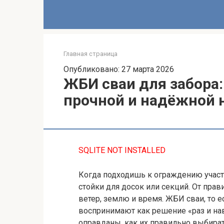
Главная страница
Опубликовано: 27 марта 2026
ЖБИ сваи для забора:
прочной и надёжной 
SQLITE NOT INSTALLED
Когда подходишь к ограждению участка
стойки для досок или секций. От пра
ветер, землю и время. ЖБИ сваи, то 
воспринимают как решение «раз и навс
оправданы, как их правильно выбират