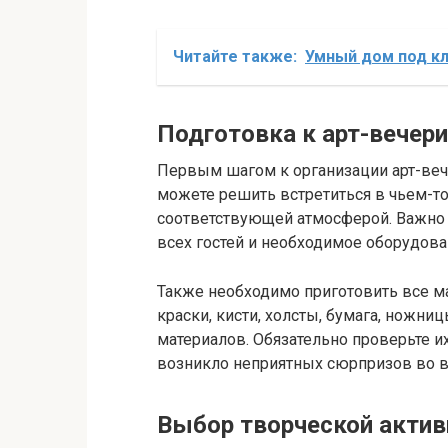
Читайте также:
Умный дом под кл
Подготовка к арт-вечер
Первым шагом к организации арт-веч
можете решить встретиться в чьем-то 
соответствующей атмосферой. Важно уб
всех гостей и необходимое оборудова
Также необходимо приготовить все ма
краски, кисти, холсты, бумага, ножни
материалов. Обязательно проверьте их
возникло неприятных сюрпризов во в
Выбор творческой актив