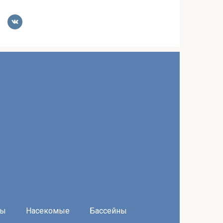
ры
Насекомые
Бассейны