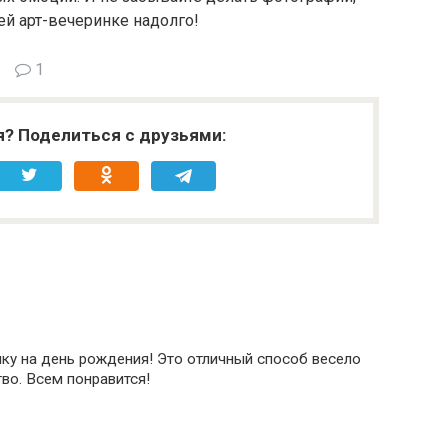
й арт-вечеринке надолго!
1
я? Поделиться с друзьями:
нку на день рождения! Это отличный способ весело
во. Всем понравится!