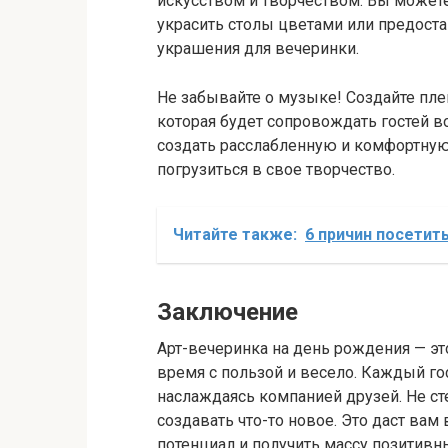
искусством и творчеством. Вы можете
украсить столы цветами или предост
украшения для вечеринки.
Не забывайте о музыке! Создайте пл
которая будет сопровождать гостей в
создать расслабленную и комфортну
погрузиться в свое творчество.
Читайте также:
6 причин посети
Заключение
Арт-вечеринка на день рождения — это
время с пользой и весело. Каждый го
наслаждаясь компанией друзей. Не ст
создавать что-то новое. Это даст ва
потенциал и получить массу позитивн