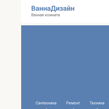
Перейти
ВаннаДизайн
к
контенту
Ванная комната
Сантехника
Ремонт
Техника