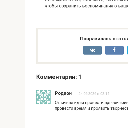
чтобы сохранить воспоминания о ваше
Понравилась стать
Комментарии: 1
Родион
24.06.2026 в 02:14
Отличная идея провести арт-вечери
провести время и проявить творчест