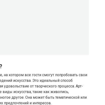
?
е, на котором все гости смогут попробовать свои
едений искусства. Это идеальный способ
ая удовольствие от творческого процесса. Арт-
 виды искусства, такие как живопись,
многое другое. Она может быть тематической или
х предпочтений и интересов.