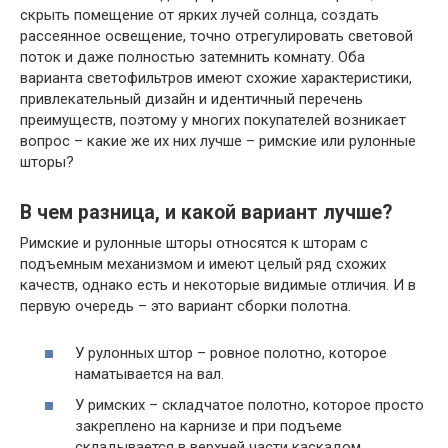
скрыть помещение от ярких лучей солнца, создать
рассеянное освещение, точно отрегулировать световой
поток и даже полностью затемнить комнату. Оба
варианта светофильтров имеют схожие характеристики,
привлекательный дизайн и идентичный перечень
преимуществ, поэтому у многих покупателей возникает
вопрос – какие же их них лучше – римские или рулонные
шторы?
В чем разница, и какой вариант лучше?
Римские и рулонные шторы относятся к шторам с
подъемным механизмом и имеют целый ряд схожих
качеств, однако есть и некоторые видимые отличия. И в
первую очередь – это вариант сборки полотна.
У рулонных штор – ровное полотно, которое
наматывается на вал.
У римских – складчатое полотно, которое просто
закреплено на карнизе и при подъеме
складывается в верхней части каскадом