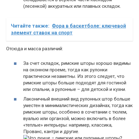
(лесенкой) аккуратных или плавных складок.
Читайте также:
Фора в баскетболе: ключевой
элемент ставок на спорт
Отсюда и масса различий:
За счет складок, римские шторы хорошо видимы
на оконном проеме, тогда как рулонки
практически незаметны. Из этого следует, что
римские шторы больше подходят для гостиной
или спальни, а рулонные – для детской и кухни.
Лаконичный внешний вид рулонных штор больше
уместен в минималистических дизайнах, тогда как
римские шторы, особенно в сочетании с тюлем,
вуалью или органзой, можно включить в более
«теплые» интерьеры: например, классика,
Прованс, кантри и другие.