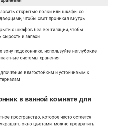
 хранения
зовать открытые полки или шкафы со
дверцами, чтобы свет проникал внутрь
крытых шкафов без вентиляции, чтобы
 сырость и запахи
е зону подоконника, используйте неглубокие
мпактные системы хранения
едпочтение влагостойким и устойчивым к
териалам
онник в ванной комнате для
ное пространство, которое часто остается
о украшать окно цветами, можно превратить