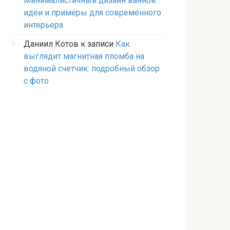
Минималистичный дизайн ванной:
идеи и примеры для современного
интерьера
Даниил Котов
к записи
Как
выглядит магнитная пломба на
водяной счетчик: подробный обзор
с фото