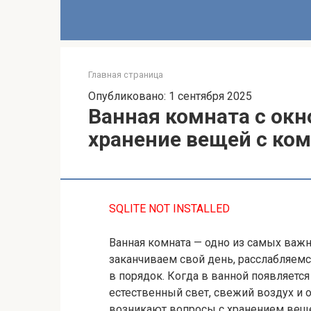
Главная страница
Опубликовано: 1 сентября 2025
Ванная комната с окн
хранение вещей с ко
SQLITE NOT INSTALLED
Ванная комната — одно из самых важ
заканчиваем свой день, расслабляемс
в порядок. Когда в ванной появляется
естественный свет, свежий воздух и 
возникают вопросы с хранением веще