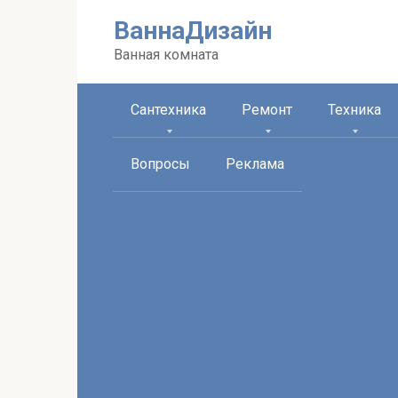
Перейти
ВаннаДизайн
к
контенту
Ванная комната
Сантехника
Ремонт
Техника
Вопросы
Реклама