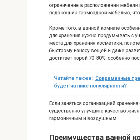
ограничение в расположении мебели 
подоконник громоздкой мебелью, чтоб
Кроме того, в ванной комнате особен
для хранения нужно продумывать с у
места для хранения косметики, полот
быстрому износу вещей и даже развит
достигает порой 70-80%, особенно по
Читайте также:
Современные трен
будет на пике популярности?
Если заняться организацией хранения 
существенно улучшите качество жизни.
гармоничным и воздушным.
Преимущества ванной ко