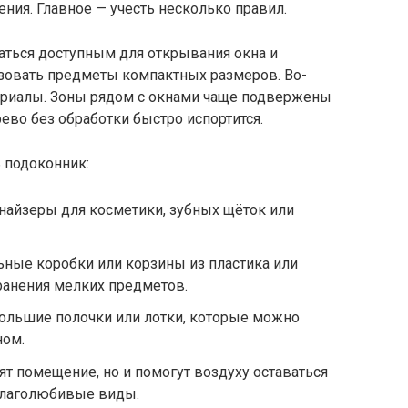
ния. Главное — учесть несколько правил.
аться доступным для открывания окна и
ьзовать предметы компактных размеров. Во-
ериалы. Зоны рядом с окнами чаще подвержены
ево без обработки быстро испортится.
ь подоконник:
анайзеры для косметики, зубных щёток или
льные коробки или корзины из пластика или
ранения мелких предметов.
большие полочки или лотки, которые можно
ном.
сят помещение, но и помогут воздуху оставаться
влаголюбивые виды.