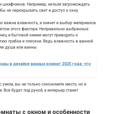
и шкафчиков. Например, нельзя загромождать
ы не перекрывать свет и доступ к окну.
но важна влажность, а значит и выбор материалов
чётом этого фактора. Неправильно выбранные
енец и бытовой химии могут приводить к
ию грибка и плесени. Ведь влажность в ванной
сле душа или ванны.
ды в дизайне ванных комнат 2025 года: что
с умом, вы не только сэкономите место, но и
 Всё будет под рукой, а интерьер станет
мнаты с окном и особенности