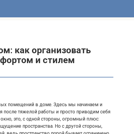
ом: как организовать
мфортом и стилем
ных помещений в доме. Здесь мы начинаем и
я после тяжелой работы и просто приводим себя
 окно, это, с одной стороны, огромный плюс:
ощущение пространства. Но с другой стороны,
й, ведь пространство порой бывает ограничено,