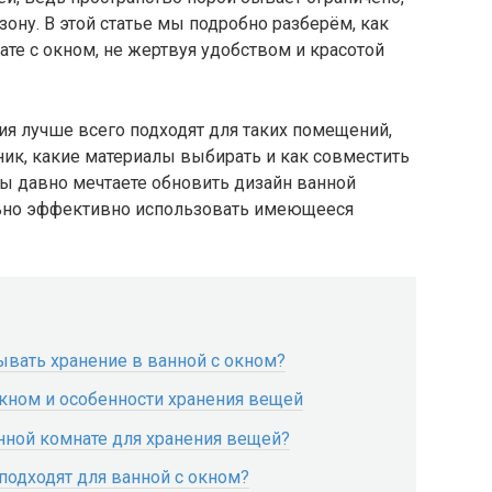
ону. В этой статье мы подробно разберём, как
ате с окном, не жертвуя удобством и красотой
ния лучше всего подходят для таких помещений,
ик, какие материалы выбирать и как совместить
вы давно мечтаете обновить дизайн ванной
льно эффективно использовать имеющееся
вать хранение в ванной с окном?
кном и особенности хранения вещей
нной комнате для хранения вещей?
подходят для ванной с окном?