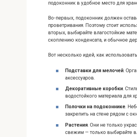
подоконник в удобное место для хране
Во-первых, подоконник должен остав
проветривания. Поэтому стоит испол
вторых, выбирайте влагостойкие мат
скоплению конденсата, и обычное дер
Вот несколько идей, как использоват
Подставки для мелочей
. Орг
аксессуаров.
Декоративные коробки
. Сти
водостойкого материала для х
Полочки на подоконнике
. Не
закрепить на стене рядом с ок
Растения
. Они не только укра
свежим — только выбирайте 