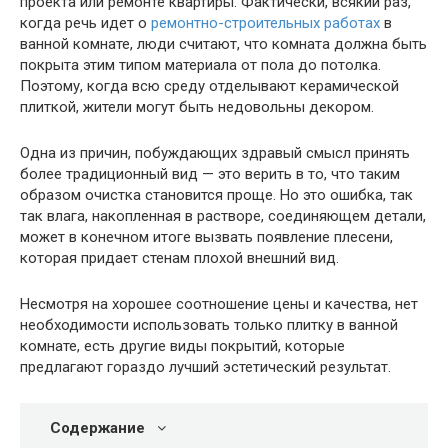
проекта или ремонте квартиры. Фактически, всякий раз,
когда речь идет о
ремонтно-строительных работах
в
ванной комнате, люди считают, что комната должна быть
покрыта этим типом материала от пола до потолка.
Поэтому, когда всю среду отделывают керамической
плиткой, жители могут быть недовольны декором.
Одна из причин, побуждающих здравый смысл принять
более традиционный вид — это верить в то, что таким
образом очистка становится проще. Но это ошибка, так
так влага, накопленная в растворе, соединяющем детали,
может в конечном итоге вызвать появление плесени,
которая придает стенам плохой внешний вид.
Несмотря на хорошее соотношение цены и качества, нет
необходимости использовать только плитку в ванной
комнате, есть другие виды покрытий, которые
предлагают гораздо лучший эстетический результат.
Содержание