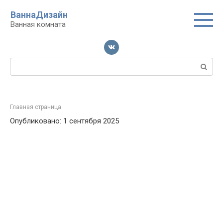
Перейти
ВаннаДизайн
к
Ванная комната
контенту
Поиск:
Главная страница
Опубликовано: 1 сентября 2025