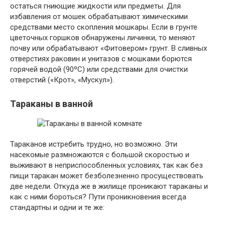
остаться гниющие жидкости или предметы. Для
избавления от мошек обрабатывают химическими
средствами место скопления мошкары. Если в грунте
цветочных горшков обнаружены личинки, то меняют
почву или обрабатывают «Фитовером» грунт. В сливных
отверстиях раковин и унитазов с мошками борются
горячей водой (90ºС) или средствами для очистки
отверстий («Крот», «Мускул»).
Тараканы в ванной
Тараканов истребить трудно, но возможно. Эти
насекомые размножаются с большой скоростью и
выживают в неприспособленных условиях, так как без
пищи таракан может безболезненно просуществовать
две недели. Откуда же в жилище проникают тараканы и
как с ними бороться? Пути проникновения всегда
стандартны и одни и те же: