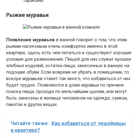
тараканы.
Рыжие муравьи
Появление муравьев
в ванной говорит о том, что этим
рыжим насекомым очень комфортно именно в этой
квартире, здесь есть чем питаться и существуют хорошие
условия для размножения. Пищей для них служат крошки
хлебных изделий, остатки пищи, занесенные в ванную на
подошве обуви. Если вовремя не убрать в помещении, то
вскоре муравьев станет так много, что избавиться от них
будет трудно. Появляются в доме муравьи по причине
поиска пищи, проходя по мельчайшим щелям, или могут
быть занесены в жилище человеком на одежде, сумках,
пакетах и других вещах.
Читайте также:
Как избавиться от чешуйницы
в квартире?