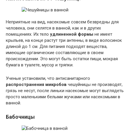
Неприятные на вид, насекомые совсем безвредны для
человека, они селятся в ванной, как и в других
помещениях. Их тело
удлиненной формы
не имеет
крыльев, на конце растут три антенны, в виде волосинок
длиной до 1 см. Для питания подходят вещества,
имеющие органические составляющие в своем
происхождении. Это могут быть остатки пищи, мокрая
бумага в туалете, мусор и тряпки.
Ученые установили, что антисанитарного
распространения микробов
чешуйницы не производят,
грязь не несут, после линьки насекомые могут выглядеть
просто маленькими белыми жучками или насекомыми в
ванной.
Бабочницы