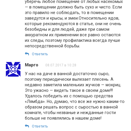
уберечь любое помещение от любых насекомых
— в помещении должно быть сухо и чисто. Если
это правило не соблюдать, то в помещении
заведутся и крысы, и змеи.Относительно ядов,
которые рекомендуются в статье, они не очень
безобидны и для людей, даже при самом
аккуратном их применении все равно остаются
их следы, поэтому профилактика всегда лучше
непосредственной борьбы.
Ответить
Марго
08.07.2017 в 10:28
У нас на даче в ванной достаточно сыро,
поэтому периодически вылезает плесень. А
недавно заметила маленьких жучков — мокриц.
Это ужасно — видеть такое в своем доме!!!
Удалось победить их с помощью средства
«Лямбда». Но, думаю, что все же нужно каким-то
образом решать вопрос с сыростью в ванной
комнате, чтобы незваные и нежданные гости
больше не появлялись в нашем доме!
Ответить