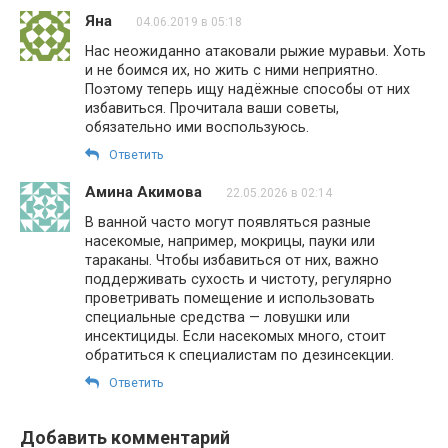
Яна
04.06.2019 в 05:18
Нас неожиданно атаковали рыжие муравьи. Хоть
и не боимся их, но жить с ними неприятно.
Поэтому теперь ищу надёжные способы от них
избавиться. Прочитала ваши советы,
обязательно ими воспользуюсь.
Ответить
Амина Акимова
22.05.2026 в 02:14
В ванной часто могут появляться разные
насекомые, например, мокрицы, пауки или
тараканы. Чтобы избавиться от них, важно
поддерживать сухость и чистоту, регулярно
проветривать помещение и использовать
специальные средства — ловушки или
инсектициды. Если насекомых много, стоит
обратиться к специалистам по дезинсекции.
Ответить
Добавить комментарий