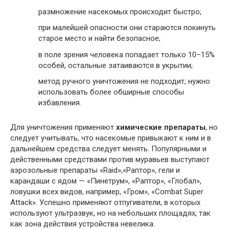
размножение насекомых происходит быстро;
при малейшей опасности они стараются покинуть
старое место и найти безопасное;
в поле зрения человека попадает только 10–15%
особей, остальные затаиваются в укрытии;
метод ручного уничтожения не подходит, нужно
использовать более обширные способы
избавления.
Для уничтожения применяют
химические препараты
, но
следует учитывать, что насекомые привыкают к ним и в
дальнейшем средства следует менять. Популярными и
действенными средствами против муравьев выступают
аэрозольные препараты «Raid»,«Раптор», гели и
карандаши с ядом — «Пинетрум», «Раптор», «Глобал»,
ловушки всех видов, например, «Гром», «Combat Super
Attack». Успешно применяют отпугиватели, в которых
используют ультразвук, но на небольших площадях, так
как зона действия устройства невелика.