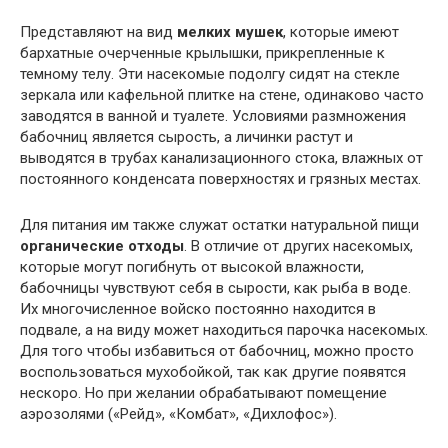
Представляют на вид
мелких мушек
, которые имеют
бархатные очерченные крылышки, прикрепленные к
темному телу. Эти насекомые подолгу сидят на стекле
зеркала или кафельной плитке на стене, одинаково часто
заводятся в ванной и туалете. Условиями размножения
бабочниц является сырость, а личинки растут и
выводятся в трубах канализационного стока, влажных от
постоянного конденсата поверхностях и грязных местах.
Для питания им также служат остатки натуральной пищи
органические отходы
. В отличие от других насекомых,
которые могут погибнуть от высокой влажности,
бабочницы чувствуют себя в сырости, как рыба в воде.
Их многочисленное войско постоянно находится в
подвале, а на виду может находиться парочка насекомых.
Для того чтобы избавиться от бабочниц, можно просто
воспользоваться мухобойкой, так как другие появятся
нескоро. Но при желании обрабатывают помещение
аэрозолями («Рейд», «Комбат», «Дихлофос»).