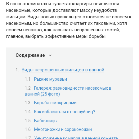
В ванных комнатах и туалетах квартиры появляются
насекомые, которые доставляют массу неудобств
жильцам. Виды новых пришельцев относятся не совсем к
насекомым, но большинство считает их таковыми, хотя
совсем неважно, как называть непрошенных гостей,
главное, выбрать эффективные меры борьбы.
Содержание
Виды непрошенных жильцов в ванной
Рыжие муравьи
Галерея: разновидности насекомых в
ванной (25 фото)
Борьба с мокрицами
Как избавиться от чешуйниц?
Бабочницы
Многоножки и сороконожки
Уничтожение комаров в ванной комнате