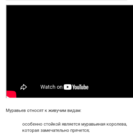
Муравьев относят к живучим видам:
особенно стойкой является муравьиная королева,
которая замечательно прячется;