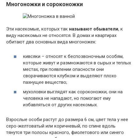
Многоножки и сороконожки
Эти насекомые, которых так
называют обыватели
, к
виду насекомых не относятся. В домах и квартирах
обитают два основных вида многоножек:
кивсяки – относят к беспозвоночным особям,
которые живут и размножаются в сырых и теплых
местах, при появлении опасности они
сворачиваются клубком и выделяют плохо
пахнущее вещество;
мухоловки выглядят как сороконожки, они на
человека не нападают, но помогают ему
избавляться от других насекомых.
Взрослые особи растут до размера 6 см, цвет тела у нее
серо-желтоватый или коричневый, по спине вдоль
тянутся три полосы красного, фиолетового или синего