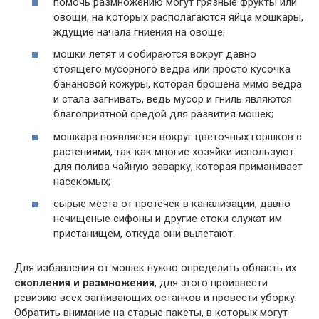
помочь размножению могут грязные фрукты или
овощи, на которых располагаются яйца мошкары,
ждущие начала гниения на овоще;
мошки летят и собираются вокруг давно
стоящего мусорного ведра или просто кусочка
банановой кожуры, которая брошена мимо ведра
и стала загнивать, ведь мусор и гниль являются
благоприятной средой для развития мошек;
мошкара появляется вокруг цветочных горшков с
растениями, так как многие хозяйки используют
для полива чайную заварку, которая приманивает
насекомых;
сырые места от протечек в канализации, давно
нечищеные сифоны и другие стоки служат им
пристанищем, откуда они вылетают.
Для избавления от мошек нужно определить область их
скопления и размножения
, для этого произвести
ревизию всех загнивающих останков и провести уборку.
Обратить внимание на старые пакеты, в которых могут