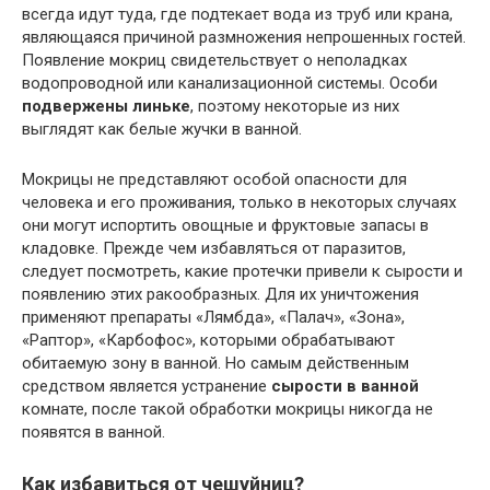
всегда идут туда, где подтекает вода из труб или крана,
являющаяся причиной размножения непрошенных гостей.
Появление мокриц свидетельствует о неполадках
водопроводной или канализационной системы. Особи
подвержены линьке
, поэтому некоторые из них
выглядят как белые жучки в ванной.
Мокрицы не представляют особой опасности для
человека и его проживания, только в некоторых случаях
они могут испортить овощные и фруктовые запасы в
кладовке. Прежде чем избавляться от паразитов,
следует посмотреть, какие протечки привели к сырости и
появлению этих ракообразных. Для их уничтожения
применяют препараты «Лямбда», «Палач», «Зона»,
«Раптор», «Карбофос», которыми обрабатывают
обитаемую зону в ванной. Но самым действенным
средством является устранение
сырости в ванной
комнате, после такой обработки мокрицы никогда не
появятся в ванной.
Как избавиться от чешуйниц?