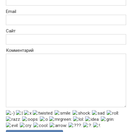
Email
Сайт
Комментарий