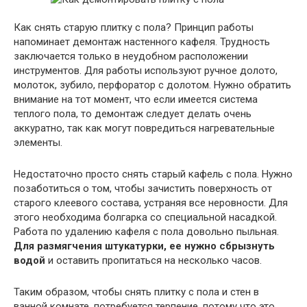
Как снять старую плитку с пола? Принцип работы
напоминает демонтаж настенного кафеля. Трудность
заключается только в неудобном расположении
инструментов. Для работы используют ручное долото,
молоток, зубило, перфоратор с долотом. Нужно обратить
внимание на тот момент, что если имеется система
теплого пола, то демонтаж следует делать очень
аккуратно, так как могут повредиться нагревательные
элементы.
Недостаточно просто снять старый кафель с пола. Нужно
позаботиться о том, чтобы зачистить поверхность от
старого клеевого состава, устраняя все неровности. Для
этого необходима болгарка со специальной насадкой.
Работа по удалению кафеля с пола довольно пыльная.
Для размягчения штукатурки, ее нужно сбрызнуть
водой
и оставить пропитаться на несколько часов.
Таким образом, чтобы снять плитку с пола и стен в
ванной комнате, потребуется терпение, потому что это