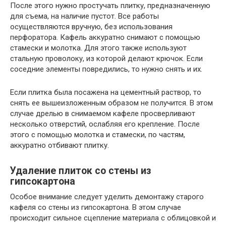
После этого нужно простучать плитку, предназначенную
для съема, на наличие пустот. Все работы
осуществляются вручную, без использования
перфоратора. Кафель аккуратно снимают с помощью
стамески и молотка. Для этого также используют
стальную проволоку, из которой делают крючок. Если
соседние элементы повредились, то нужно снять и их.
Если плитка была посажена на цементный раствор, то
снять ее вышеизложенным образом не получится. В этом
случае дрелью в снимаемом кафеле просверливают
несколько отверстий, ослабляя его крепление. После
этого с помощью молотка и стамески, по частям,
аккуратно отбивают плитку.
Удаление плиток со стены из
гипсокартона
Особое внимание следует уделить демонтажу старого
кафеля со стены из гипсокартона. В этом случае
происходит сильное сцепление материала с облицовкой и