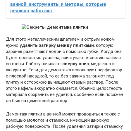
ванной: инструменты и методы, которые
реально работают
Для этого металлическим шпателем и острым ножом
нужно
удалить затирку между плитками
, которую
заранее размягчают водой с помощью губки. Когда она
будет полностью удалена, приступают к снятию кафеля
со стены. Работу начинают
сверху вниз
, медленно и
аккуратно. Если для демонтажа используют перфоратор
с плоской насадкой, то ее без зажима загоняют под
плитку и осторожно вычищают старый раствор. После
этого кафель аккуратно снимается. Обычно целостность
материала сохранить не удается, особенно если посажен
он был на цементный раствор.
Демонтаж плитки в ванной может проводиться также с
помощью молотка и стамески, имеющей широкую
рабочую поверхность. После удаления затирки стамеску