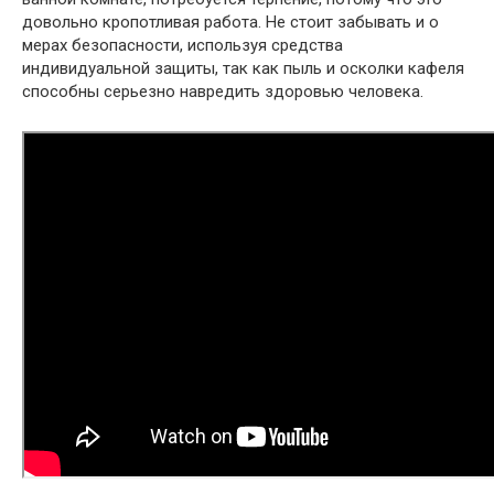
довольно кропотливая работа. Не стоит забывать и о
мерах безопасности, используя средства
индивидуальной защиты, так как пыль и осколки кафеля
способны серьезно навредить здоровью человека.