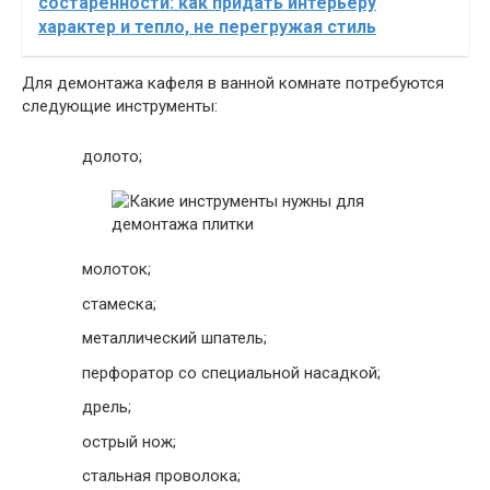
состаренности: как придать интерьеру
характер и тепло, не перегружая стиль
Для демонтажа кафеля в ванной комнате потребуются
следующие инструменты:
долото;
молоток;
стамеска;
металлический шпатель;
перфоратор со специальной насадкой;
дрель;
острый нож;
стальная проволока;