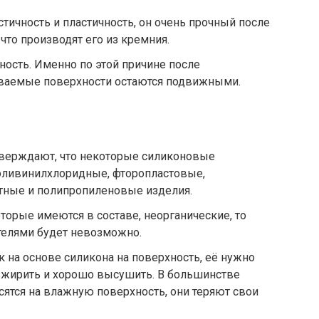
ичность и пластичность, он очень прочный после
 что производят его из кремния.
ность. Именно по этой причине после
иваемые поверхности остаются подвижными.
верждают, что некоторые силиконовые
оливинилхлоридные, фторопластовые,
тные и полипропиленовые изделия.
торые имеются в составе, неорганические, то
телями будет невозможно.
 на основе силикона на поверхность, её нужно
езжирить и хорошо высушить. В большинстве
сятся на влажную поверхность, они теряют свои