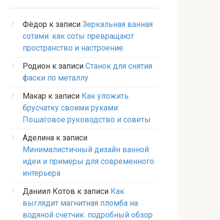
Фёдор
к записи
Зеркальная ванная
сотами: как соты превращают
пространство и настроение
Родион
к записи
Станок для снятия
фаски по металлу
Макар
к записи
Как уложить
брусчатку своими руками:
Пошаговое руководство и советы
Аделина
к записи
Минималистичный дизайн ванной:
идеи и примеры для современного
интерьера
Даниил Котов
к записи
Как
выглядит магнитная пломба на
водяной счетчик: подробный обзор