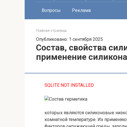
Вопросы
Реклама
Главная страница
Опубликовано: 1 сентября 2025
Состав, свойства сил
применение силикон
SQLITE NOT INSTALLED
которых являются силиконовые низк
комнатной температуре. Их применяю
факторов окружающей среды, заполня