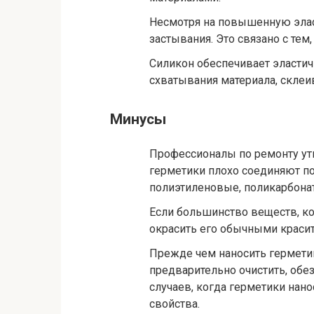
Несмотря на повышенную эласт
застывания. Это связано с тем,
Силикон обеспечивает эластич
схватывания материала, скле
Минусы
Профессионалы по ремонту ут
герметики плохо соединяют п
полиэтиленовые, поликарбона
Если большинство веществ, ко
окрасить его обычными краси
Прежде чем наносить герметик
предварительно очистить, об
случаев, когда герметики нано
свойства.