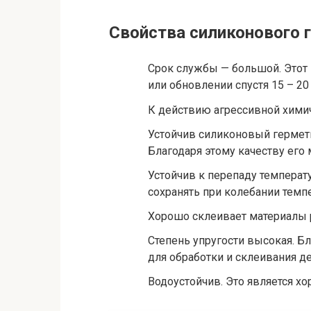
Свойства силиконового 
Срок службы — большой. Этот
или обновлении спустя 15 – 20 
К действию агрессивной химич
Устойчив силиконовый гермет
Благодаря этому качеству его
Устойчив к перепаду температ
сохранять при колебании темпе
Хорошо склеивает материалы 
Степень упругости высокая. Б
для обработки и склеивания 
Водоустойчив. Это является х