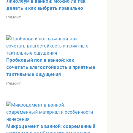
Линолеум в ванной: можно ли так
делать и как выбрать правильно
Ремонт
Пробковый пол в ванной: как
сочетать влагостойкость и приятные
тактильные ощущения
Ремонт
Микроцемент в ванной: современный