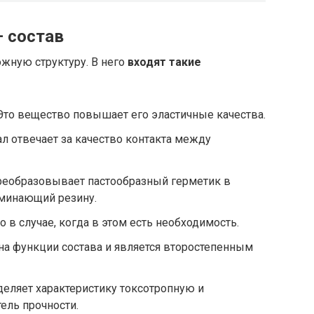
 состав
жную структуру. В него
входят такие
Это вещество повышает его эластичные качества.
ал отвечает за качество контакта между
преобразовывает пастообразный герметик в
оминающий резину.
о в случае, когда в этом есть необходимость.
 на функции состава и является второстепенным
деляет характеристику токсотропную и
ель прочности.