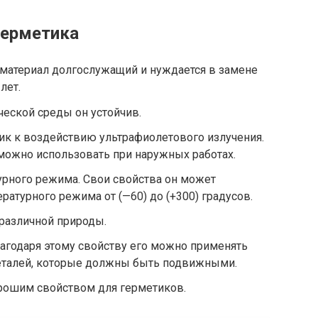
герметика
 материал долгослужащий и нуждается в замене
лет.
еской среды он устойчив.
ик к воздействию ультрафиолетового излучения.
 можно использовать при наружных работах.
урного режима. Свои свойства он может
ратурного режима от (—60) до (+300) градусов.
различной природы.
лагодаря этому свойству его можно применять
деталей, которые должны быть подвижными.
орошим свойством для герметиков.