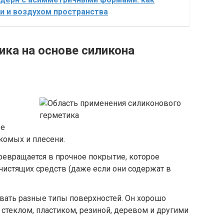
и и воздухом пространства
ка на основе силикона
ые
комых и плесени.
превращается в прочное покрытие, которое
чистящих средств (даже если они содержат в
ать разные типы поверхностей. Он хорошо
 стеклом, пластиком, резиной, деревом и другими