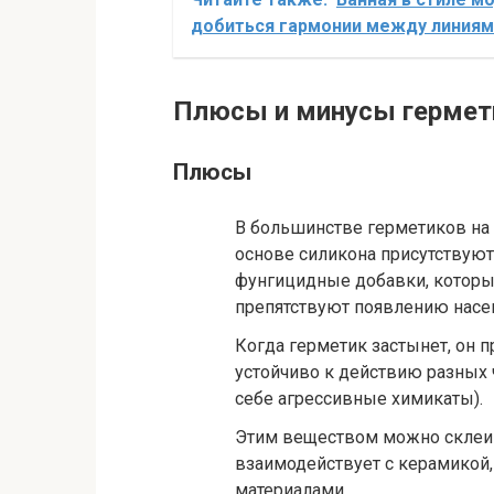
добиться гармонии между линиям
Плюсы и минусы гермети
Плюсы
В большинстве герметиков на
основе силикона присутствуют
фунгицидные добавки, котор
препятствуют появлению насе
Когда герметик застынет, он 
устойчиво к действию разных 
себе агрессивные химикаты).
Этим веществом можно склеив
взаимодействует с керамикой,
материалами.