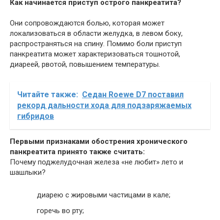
Как начинается приступ острого панкреатита?
Они сопровождаются болью, которая может
локализоваться в области желудка, в левом боку,
распространяться на спину. Помимо боли приступ
панкреатита может характеризоваться тошнотой,
диареей, рвотой, повышением температуры.
Читайте также:
Седан Roewe D7 поставил
рекорд дальности хода для подзаряжаемых
гибридов
Первыми признаками обострения хронического
панкреатита принято также считать:
Почему поджелудочная железа «не любит» лето и
шашлыки?
диарею с жировыми частицами в кале;
горечь во рту;