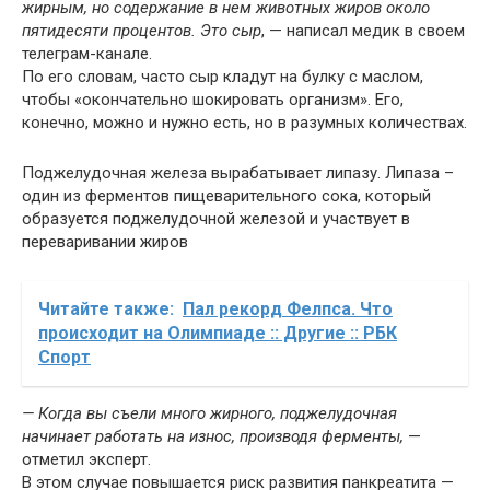
жирным, но содержание в нем животных жиров около
пятидесяти процентов. Это сыр
, — написал медик в своем
телеграм-канале.
По его словам, часто сыр кладут на булку с маслом,
чтобы «окончательно шокировать организм». Его,
конечно, можно и нужно есть, но в разумных количествах.
Поджелудочная железа вырабатывает липазу. Липаза –
один из ферментов пищеварительного сока, который
образуется поджелудочной железой и участвует в
переваривании жиров
Читайте также:
Пал рекорд Фелпса. Что
происходит на Олимпиаде :: Другие :: РБК
Спорт
— Когда вы съели много жирного, поджелудочная
начинает работать на износ, производя ферменты,
—
отметил эксперт.
В этом случае повышается риск развития панкреатита —