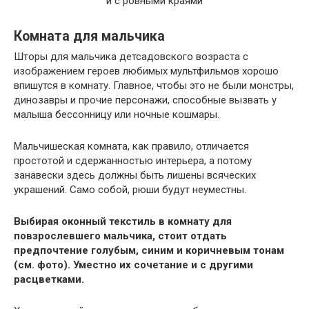
Комната для мальчика
Шторы для мальчика детсадовского возраста с
изображением героев любимых мультфильмов хорошо
впишутся в комнату. Главное, чтобы это не были монстры,
динозавры и прочие персонажи, способные вызвать у
малыша бессонницу или ночные кошмары.
Мальчишеская комната, как правило, отличается
простотой и сдержанностью интерьера, а потому
занавески здесь должны быть лишены всяческих
украшений. Само собой, рюши будут неуместны.
Выбирая оконный текстиль в комнату для
повзрослевшего мальчика, стоит отдать
предпочтение голубым, синим и коричневым тонам
(см. фото). Уместно их сочетание и с другими
расцветками.