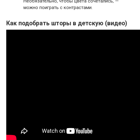
Необязательно, чтобы цвета сочетались, —
можно поиграть с контрастами.
Как подобрать шторы в детскую (видео)