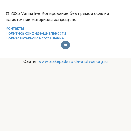
© 2026 Vanna.live Копирование без прямой ссылки
на источник материала запрещено
Контакты
Политика конфиденциальности
Пользовательское соглашение
Сайты:
www.brakepads.ru
dawnofwar.org.ru