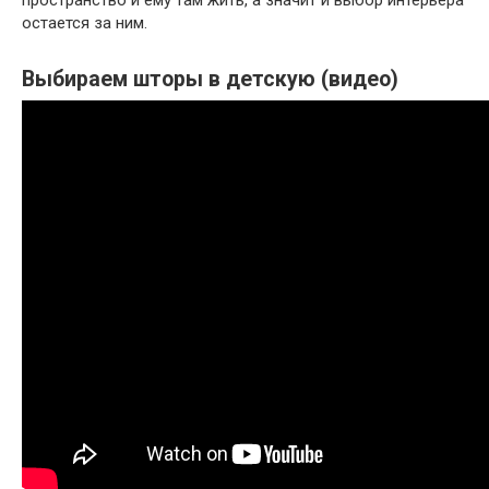
пространство и ему там жить, а значит и выбор интерьера
остается за ним.
Выбираем шторы в детскую (видео)