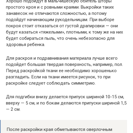
Хорошо подойдут в мальчишескую обитель шторы
простого кроя и с ровными краями. Выкройки таких
занавесок не отличаются сложностью, а потому
подойдут начинающим рукодельницам. При выборе
покроя стоит отказаться от густой драпировки — они
будут казаться «тяжелыми», плотными, к тому же на них
будет собираться пыль, что очень небезопасно для
здоровья ребенка.
Для раскроя и подравнивания материала лучше всего
подойдет большая твердая поверхность, например, пол.
Перед раскройкой ткани ее необходимо хорошенько
разгладить. Если на ткани имеется рисунок, то при
раскройке следует соблюдать симметрию.
Для подгибки внизу делается припуск шириной 10-15 см,
вверху — 5 см, и по бокам делаются припуски шириной 1,5
— 2 см.
После раскройки края обметываются оверлочным