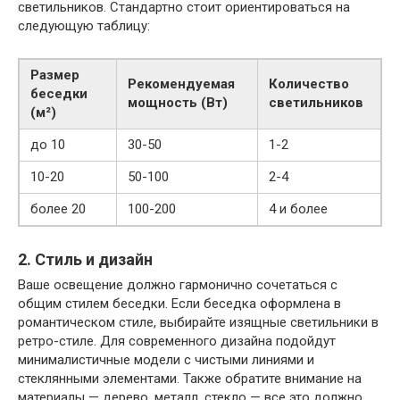
светильников. Стандартно стоит ориентироваться на
следующую таблицу:
Размер
Рекомендуемая
Количество
беседки
мощность (Вт)
светильников
(м²)
до 10
30-50
1-2
10-20
50-100
2-4
более 20
100-200
4 и более
2. Стиль и дизайн
Ваше освещение должно гармонично сочетаться с
общим стилем беседки. Если беседка оформлена в
романтическом стиле, выбирайте изящные светильники в
ретро-стиле. Для современного дизайна подойдут
минималистичные модели с чистыми линиями и
стеклянными элементами. Также обратите внимание на
материалы — дерево, металл, стекло — все это должно