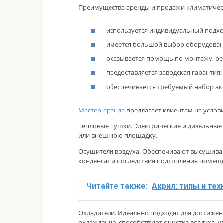
Преимущества аренды и продажи климатическ
используется индивидуальный подход
имеется большой выбор оборудован
оказывается помощь по монтажу, рем
предоставляется заводская гарантия;
обеспечивается требуемый набор ак
Мастер-аренда
предлагает клиентам на услов
Тепловые пушки. Электрические и дизельные
или внешнюю площадку.
Осушители воздуха. Обеспечивают высушивани
конденсат и последствия подтопления помещ
Читайте также:
Акрил: типы и те
Охладители. Идеально подходят для достиж
охлаждение, способствуют очистке воздуха, 