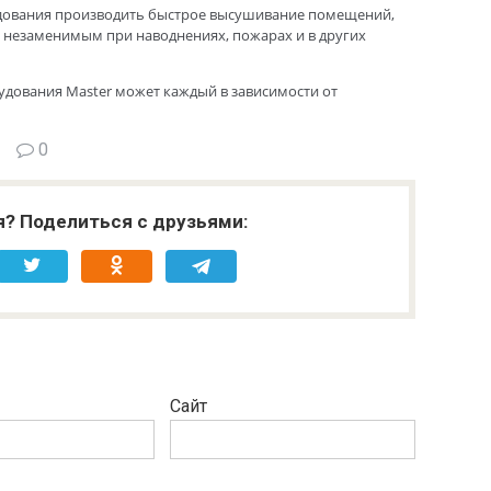
дования производить быстрое высушивание помещений,
о незаменимым при наводнениях, пожарах и в других
удования Master может каждый в зависимости от
0
я? Поделиться с друзьями:
Сайт