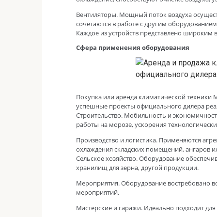
Вентиляторы. Мощный поток воздуха осущес
сочетаются в работе с другим оборудованием
Каждое из устройств представлено широким 
Сфера применения оборудования
Покупка или аренда климатической техники M
успешные проекты официального дилера реа
Строительство. Мобильность и экономичност
работы на морозе, ускорения технологически
Производство и логистика. Применяются агре
охлаждения складских помещений, ангаров ил
Сельское хозяйство. Оборудование обеспечи
хранилищ для зерна, другой продукции.
Мероприятия. Оборудование востребовано во
мероприятий.
Мастерские и гаражи. Идеально подходит д