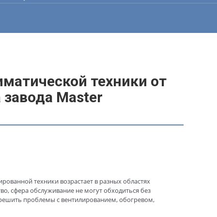
иматической техники от
 завода Master
рованной техники возрастает в разных областях
тво, сфера обслуживание не могут обходиться без
решить проблемы с вентилированием, обогревом,