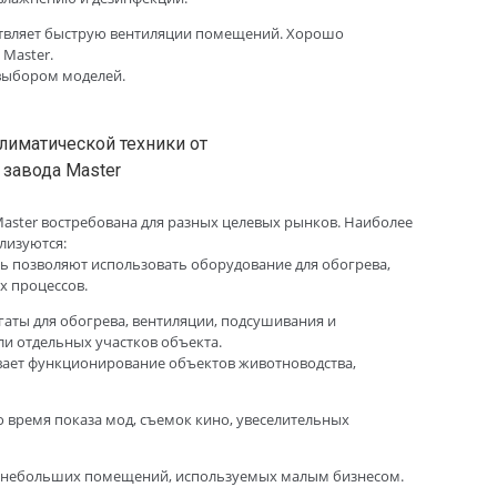
твляет быструю вентиляции помещений. Хорошо
 Master.
выбором моделей.
aster востребована для разных целевых рынков. Наиболее
лизуются:
ь позволяют использовать оборудование для обогрева,
х процессов.
гаты для обогрева, вентиляции, подсушивания и
и отдельных участков объекта.
вает функционирование объектов животноводства,
 время показа мод, съемок кино, увеселительных
ля небольших помещений, используемых малым бизнесом.