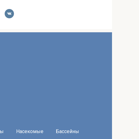
ры
Насекомые
Бассейны