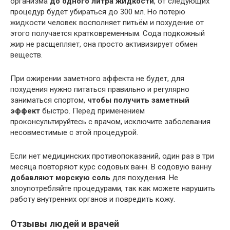
организма
до одного литра жидкости
, от следующих
процедур будет убираться до 300 мл. Но потерю
жидкости человек восполняет питьём и похудение от
этого получается кратковременным. Сода подкожный
жир не расщепляет, она просто активизирует обмен
веществ.
При ожирении заметного эффекта не будет, для
похудения нужно питаться правильно и регулярно
заниматься спортом,
чтобы получить заметный
эффект
быстро. Перед применением
проконсультируйтесь с врачом, исключите заболевания
несовместимые с этой процедурой.
Если нет медицинских противопоказаний, один раз в три
месяца повторяют курс содовых ванн. В содовую ванну
добавляют морскую соль
для похудения. Не
злоупотребляйте процедурами, так как можете нарушить
работу внутренних органов и повредить кожу.
Отзывы людей и врачей