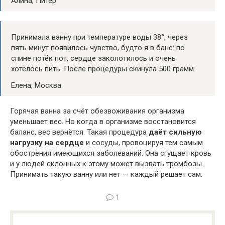
Алина, Питер
Принимала ванну при температуре воды 38°, через
пять минут появилось чувство, будто я в бане: по
спине потёк пот, сердце заколотилось и очень
хотелось пить. После процедуры скинула 500 грамм.
Елена, Москва
Горячая ванна за счёт обезвоживания организма
уменьшает вес. Но когда в организме восстановится
баланс, вес вернётся. Такая процедура
даёт сильную
нагрузку на сердце
и сосуды, провоцируя тем самым
обострения имеющихся заболеваний. Она сгущает кровь
и у людей склонных к этому может вызвать тромбозы.
Принимать такую ванну или нет — каждый решает сам.
1