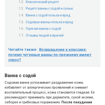
Классический рецепт
Рецепт ванны с содой и солью
Ванна с содой польза и вред
Содовые ванны польза и вред
Горячая ванна с содой
Отзывы людей и врачей
Читайте также:
Возвращение к классике:
почему чугунные ванны по-прежнему имеют
спрос?
Ванна с содой
Содовая ванна успокаивает раздражение кожи,
избавляет от аллергических проявлений и снимает
воспалительный процесс, кожа становится гладкая. Её
рекомендуют принимать при дерматите, сухой экземе,
себорее и грибковых поражениях.
После похудения