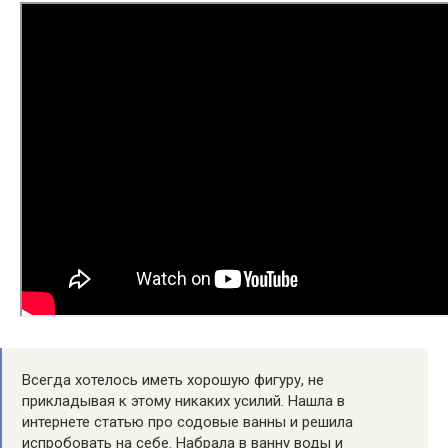
Всегда хотелось иметь хорошую фигуру, не
прикладывая к этому никаких усилий. Нашла в
интернете статью про содовые ванны и решила
испробовать на себе. Набрала в ванну воды и