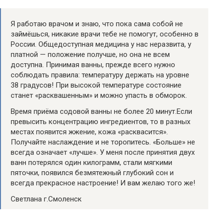
Я работаю врачом и знаю, что пока сама собой не
займёшься, никакие врачи тебе не помогут, особенно в
России. Общедоступная медицина у нас неразвита, у
платной — положение получше, но она не всем
доступна. Принимая ванны, прежде всего нужно
соблюдать правила: температуру держать на уровне
38 градусов! При высокой температуре состояние
станет «расквашенным» и можно упасть в обморок.
Время приёма содовой ванны не более 20 минут.Если
превысить концентрацию ингредиентов, то в разных
местах появится жжение, кожа «расквасится».
Получайте наслаждение и не торопитесь. «Больше» не
всегда означает «лучше». У меня после принятия двух
ванн потерялся один килограмм, стали мягкими
пяточки, появился безмятежный глубокий сон и
всегда прекрасное настроение! И вам желаю того же!
Светлана г.Смоленск