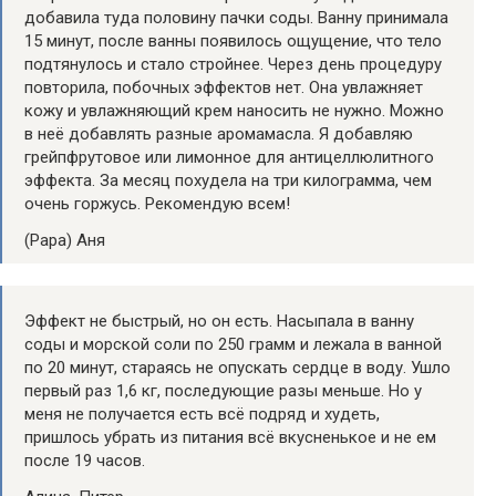
добавила туда половину пачки соды. Ванну принимала
15 минут, после ванны появилось ощущение, что тело
подтянулось и стало стройнее. Через день процедуру
повторила, побочных эффектов нет. Она увлажняет
кожу и увлажняющий крем наносить не нужно. Можно
в неё добавлять разные аромамасла. Я добавляю
грейпфрутовое или лимонное для антицеллюлитного
эффекта. За месяц похудела на три килограмма, чем
очень горжусь. Рекомендую всем!
(Рара) Аня
Эффект не быстрый, но он есть. Насыпала в ванну
соды и морской соли по 250 грамм и лежала в ванной
по 20 минут, стараясь не опускать сердце в воду. Ушло
первый раз 1,6 кг, последующие разы меньше. Но у
меня не получается есть всё подряд и худеть,
пришлось убрать из питания всё вкусненькое и не ем
после 19 часов.