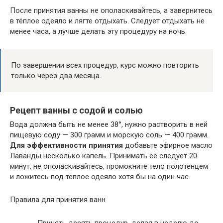
После принятия ванны не ополаскивайтесь, а завернитесь
в тёплое одеяло и лягте отдыхать. Следует отдыхать не
менее часа, а лучше делать эту процедуру на ночь.
По завершении всех процедур, курс можно повторить
только через два месяца.
Рецепт ванны с содой и солью
Вода должна быть не менее 38°, нужно растворить в ней
пищевую соду — 300 грамм и морскую соль — 400 грамм.
Для эффективности принятия
добавьте эфирное масло
Лаванды несколько капель. Принимать её следует 20
минут, не ополаскивайтесь, промокните тело полотенцем
и ложитесь под тёплое одеяло хотя бы на один час.
Правила для принятия ванн
Принять десять процедур, делая в неделю до