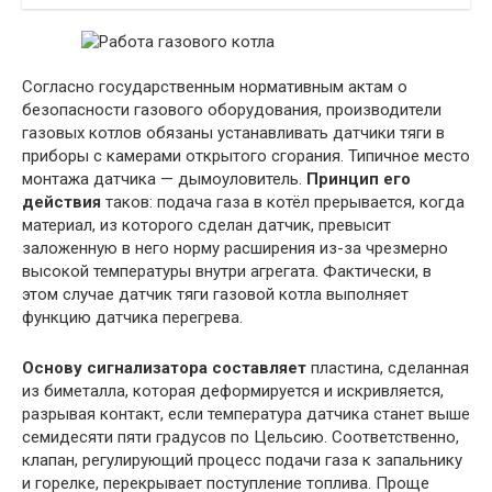
Согласно государственным нормативным актам о
безопасности газового оборудования, производители
газовых котлов обязаны устанавливать датчики тяги в
приборы с камерами открытого сгорания. Типичное место
монтажа датчика — дымоуловитель.
Принцип его
действия
таков: подача газа в котёл прерывается, когда
материал, из которого сделан датчик, превысит
заложенную в него норму расширения из-за чрезмерно
высокой температуры внутри агрегата. Фактически, в
этом случае датчик тяги газовой котла выполняет
функцию датчика перегрева.
Основу сигнализатора составляет
пластина, сделанная
из биметалла, которая деформируется и искривляется,
разрывая контакт, если температура датчика станет выше
семидесяти пяти градусов по Цельсию. Соответственно,
клапан, регулирующий процесс подачи газа к запальнику
и горелке, перекрывает поступление топлива. Проще