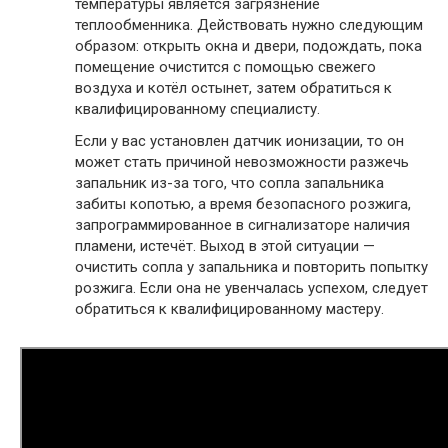
температуры является загрязнение
теплообменника. Действовать нужно следующим
образом: открыть окна и двери, подождать, пока
помещение очистится с помощью свежего
воздуха и котёл остынет, затем обратиться к
квалифицированному специалисту.
Если у вас установлен датчик ионизации, то он
может стать причиной невозможности разжечь
запальник из-за того, что сопла запальника
забиты копотью, а время безопасного розжига,
запрограммированное в сигнализаторе наличия
пламени, истечёт. Выход в этой ситуации —
очистить сопла у запальника и повторить попытку
розжига. Если она не увенчалась успехом, следует
обратиться к квалифицированному мастеру.