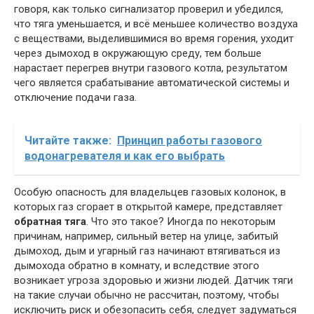
говоря, как только сигнализатор проверил и убедился,
что тяга уменьшается, и всё меньшее количество воздуха
с веществами, выделившимися во время горения, уходит
через дымоход в окружающую среду, тем больше
нарастает перегрев внутри газового котла, результатом
чего является срабатывание автоматической системы и
отключение подачи газа.
Читайте также:
Принцип работы газового
водонагревателя и как его выбрать
Особую опасность для владельцев газовых колонок, в
которых газ сгорает в открытой камере, представляет
обратная тяга
. Что это такое? Иногда по некоторым
причинам, например, сильный ветер на улице, забитый
дымоход, дым и угарный газ начинают втягиваться из
дымохода обратно в комнату, и вследствие этого
возникает угроза здоровью и жизни людей. Датчик тяги
на такие случаи обычно не рассчитан, поэтому, чтобы
исключить риск и обезопасить себя, следует задуматься