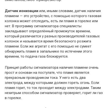
Датчик ионизации
или, иными словами, датчик наличия
пламени — это устройство, с помощью которого газовая
колонка может отследить, есть ли пламя в горелке или
нет. В программу сигнализатора специалисты
закладывают определённый промежуток времени,
который различается у разных производителей газовых
колонок и называется время безопасного розжига
пламени. Если же агрегат с его помощью не сумеет
обнаружить пламя в запальнике по истечении этого
времени, то подача газа блокируется.
Принцип работы сигнализатора наличия пламени очень
прост и основан на постулате, что пламя является
прекрасным проводником тока. У него есть два
электрода, между которыми должен гореть огонь. Если
пламя горит, то ток проходит между электродами. Таким
нехитрым способом сигнализатор проверяет, горит ли газ
в горелке.