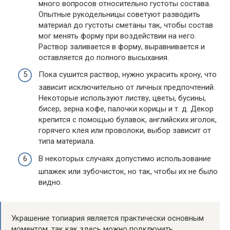
много вопросов относительно густоты состава.
Опытные рукодельницы советуют разводить
материал до густоты сметаны так, чтобы состав
мог менять форму при воздействии на него.
Раствор заливается в форму, выравнивается и
оставляется до полного высыхания.
Пока сушится раствор, нужно украсить крону, что
зависит исключительно от личных предпочтений.
Некоторые используют листву, цветы, бусины,
бисер, зерна кофе, палочки корицы и т. д. Декор
крепится с помощью булавок, английских иголок,
горячего клея или проволоки, выбор зависит от
типа материала.
В некоторых случаях допустимо использование
шпажек или зубочисток, но так, чтобы их не было
видно.
Украшение топиария является практически основным
моментом, так как здесь можно подключить