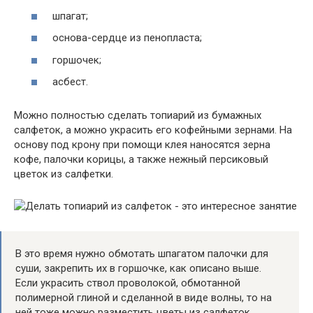
шпагат;
основа-сердце из пенопласта;
горшочек;
асбест.
Можно полностью сделать топиарий из бумажных
салфеток, а можно украсить его кофейными зернами. На
основу под крону при помощи клея наносятся зерна
кофе, палочки корицы, а также нежный персиковый
цветок из салфетки.
В это время нужно обмотать шпагатом палочки для
суши, закрепить их в горшочке, как описано выше.
Если украсить ствол проволокой, обмотанной
полимерной глиной и сделанной в виде волны, то на
ней тоже можно разместить цветы из салфеток.