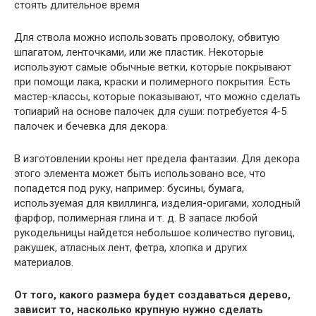
Для ствола можно использовать проволоку, обвитую
шпагатом, ленточками, или же пластик. Некоторые
используют самые обычные ветки, которые покрывают
при помощи лака, краски и полимерного покрытия. Есть
мастер-классы, которые показывают, что можно сделать
топиарий на основе палочек для суши: потребуется 4-5
палочек и бечевка для декора.
В изготовлении кроны нет предела фантазии. Для декора
этого элемента может быть использовано все, что
попадется под руку, например: бусины, бумага,
используемая для квиллинга, изделия-оригами, холодный
фарфор, полимерная глина и т. д. В запасе любой
рукодельницы найдется небольшое количество пуговиц,
ракушек, атласных лент, фетра, хлопка и других
материалов.
От того, какого размера будет создаваться дерево,
зависит то, насколько крупную нужно сделать