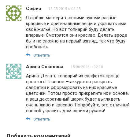
София
13.05.2019 в 05:05
Я люблю мастерить своими руками разные
красивые и оригинальные вещи и украшать ими
своё жильё. Но вот топиарий буду делать
впервые. Смотрятся они красиво. Делать вроде
бы и не сложно на первый взгляд, так что буду
пробовать.
Ответить
Арина Соколова
15.06.2026 в 02:10
Арина: Делать топиарий из салфеток проще
простого! Главное — аккуратно раскрыть
салфетки и сформировать из них красивые
цветочки. Потом просто прикрепите их к основе,
и ваш декоративный шарик будет выглядеть
очень живо и красиво. Попробуйте, это отличный
способ украсить дом своими руками!
Ответить
Добавить комментарий