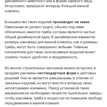
диковинного животного или в форме куриного яйца,
безусловно, приукрасят интерьер большой ванной
комнаты.
Большинство таких изделий
производят на заказ
.
Навесными их делают редко, обычно под ними
обязательно имеется тумба, которая является частью
общей дизайнерской идеи. В дизайнерских вариантах
размеры раковины для ванной комнаты, как и размеры
тумбы, могут быть совершенно любыми. Главным
показателем для таких эксклюзивных моделей может
служить только удобство и продуманность.
Во многих строительных магазинах можно встретить в
продаже раковины
нестандартных форм
и цветовых
решений. Они не являются уникальными, в отличие от
заказных изделий, но могут внести в интерьер свою
неповторимую изюминку. Перед установкой таких
умывальников необходимо провести тщательные замеры,
чтобы раковина, тумба и пьедестал не помешали свободе
передвижения в ванной комнате.