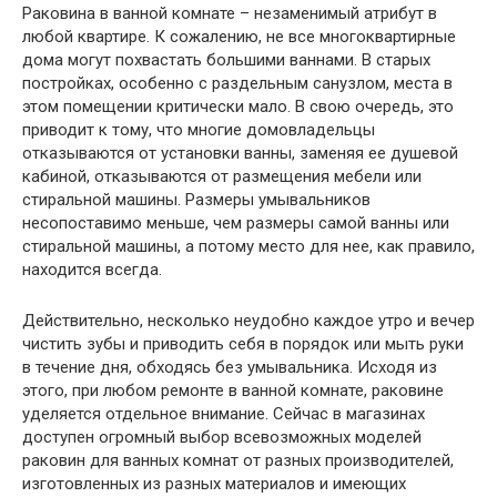
Раковина в ванной комнате – незаменимый атрибут в
любой квартире. К сожалению, не все многоквартирные
дома могут похвастать большими ваннами. В старых
постройках, особенно с раздельным санузлом, места в
этом помещении критически мало. В свою очередь, это
приводит к тому, что многие домовладельцы
отказываются от установки ванны, заменяя ее душевой
кабиной, отказываются от размещения мебели или
стиральной машины. Размеры умывальников
несопоставимо меньше, чем размеры самой ванны или
стиральной машины, а потому место для нее, как правило,
находится всегда.
Действительно, несколько неудобно каждое утро и вечер
чистить зубы и приводить себя в порядок или мыть руки
в течение дня, обходясь без умывальника. Исходя из
этого, при любом ремонте в ванной комнате, раковине
уделяется отдельное внимание. Сейчас в магазинах
доступен огромный выбор всевозможных моделей
раковин для ванных комнат от разных производителей,
изготовленных из разных материалов и имеющих