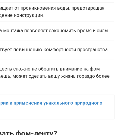
ищает от проникновения воды, предотвращая
ение конструкции.
а монтажа позволяет сэкономить время и силы.
твует повышению комфортности пространства.
ществ сложно не обратить внимание на фом-
д вещь, может сделать вашу жизнь гораздо более
ории и применения уникального природного
вать фом-ленту?