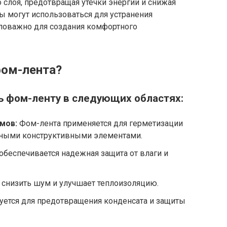
 слоя, предотвращая утечки энергии и снижая
ты могут использоваться для устранения
аловажно для создания комфортного
фом-лента?
ь фом-ленту в следующих областях:
мов:
Фом-лента применяется для герметизации
чными конструктивными элементами.
беспечивается надежная защита от влаги и
 снизить шум и улучшает теплоизоляцию.
ется для предотвращения конденсата и защиты