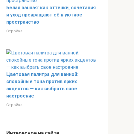
Белая ванная: как оттенки, сочетания
и уход превращают её в уютное
пространство
Стройка
Цветовая палитра для ванной:
спокойные тона против ярких
акцентов — как выбрать свое
настроение
Стройка
Интересное на сайте