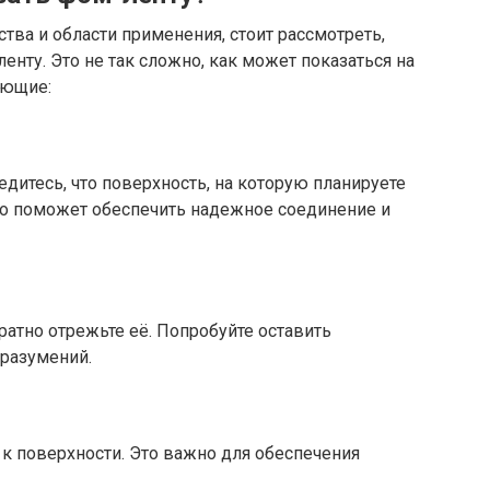
тва и области применения, стоит рассмотреть,
нту. Это не так сложно, как может показаться на
ующие:
бедитесь, что поверхность, на которую планируете
 Это поможет обеспечить надежное соединение и
атно отрежьте её. Попробуйте оставить
оразумений.
 к поверхности. Это важно для обеспечения