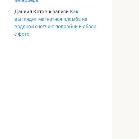
интерьера
Даниил Котов
к записи
Как
выглядит магнитная пломба на
водяной счетчик: подробный обзор
с фото