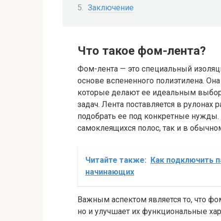
Заключение
Что такое фом-лента?
Фом-лента — это специальный изоляц
основе вспененного полиэтилена. Он
которые делают ее идеальным выбор
задач. Лента поставляется в рулонах
подобрать ее под конкретные нужды.
самоклеящихся полос, так и в обычно
Читайте также:
Как подключить п
начинающих
Важным аспектом является то, что фо
но и улучшает их функциональные хар