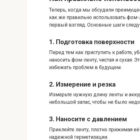
Теперь, когда мы обсудили преимущес
как же правильно использовать фом-ле
первый взгляд. Основные шаги след
1. Подготовка поверхности
Перед тем как приступить к работе, у
наносить фом-ленту, чистая и сухая.
избежать проблем в будущем.
2. Измерение и резка
Измерьте нужную длину ленты и аккур
небольшой запас, чтобы не было нед
3. Наносите с давлением
Приклейте ленту, плотно прижимая её
надежной герметизации.