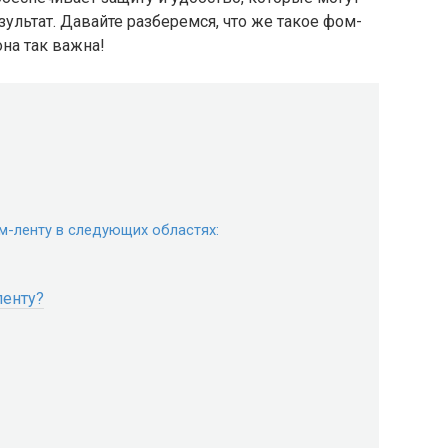
ультат. Давайте разберемся, что же такое фом-
она так важна!
м-ленту в следующих областях:
ленту?