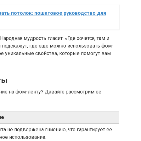
ать потолок: пошаговое руководство для
Народная мудрость гласит: «Где хочется, там и
и подскажут, где еще можно использовать фом-
 ее уникальные свойства, которые помогут вам
ты
ние на фом-ленту? Давайте рассмотрим её
ие
та не подвержена гниению, что гарантирует ее
ное использование.