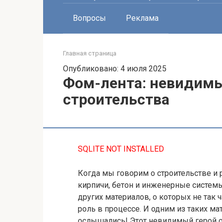
Вопросы
Реклама
Главная страница
Опубликовано: 4 июля 2025
Фом-лента: невидимы
строительства
SQLITE NOT INSTALLED
Когда мы говорим о строительстве и р
кирпичи, бетон и инженерные системы.
других материалов, о которых не так
роль в процессе. И одним из таких ма
ослышались! Этот невидимый герой о