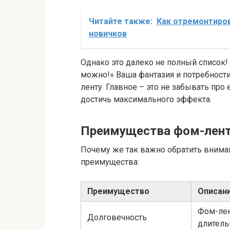
Читайте также:
Как отремонтиров
новичков
Однако это далеко не полный список! 
можно!» Ваша фантазия и потребност
ленту. Главное – это не забывать про
достичь максимального эффекта.
Преимущества фом-лен
Почему же так важно обратить внима
преимущества:
Преимущество
Описан
Фом-лен
Долговечность
длитель