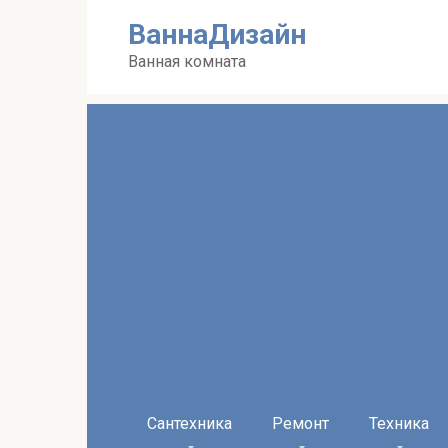
Перейти
ВаннаДизайн
к
контенту
Ванная комната
Сантехника
Ремонт
Техника