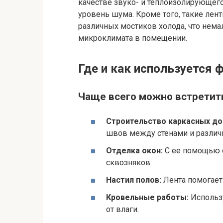
качестве звуко- и теплоизолирующего
уровень шума. Кроме того, такие лен
различных мостиков холода, что нем
микроклимата в помещении.
Где и как используется 
Чаще всего можно встретит
Строительство каркасных до
швов между стенами и разли
Отделка окон:
С ее помощью о
сквозняков.
Настил полов:
Лента помогает
Кровельные работы:
Использу
от влаги.