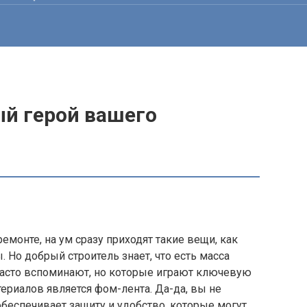
й герой вашего
емонте, на ум сразу приходят такие вещи, как
 Но добрый строитель знает, что есть масса
 часто вспоминают, но которые играют ключевую
териалов является фом-лента. Да-да, вы не
беспечивает защиту и удобство, которые могут